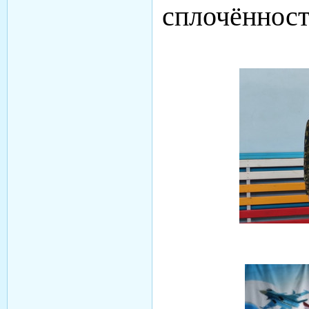
сплочённост