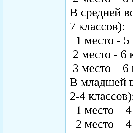
В средней в
7 классов):
1 место - 
2 место - 
3 место – 
В младшей в
2-4 классов)
1 место – 
2 место – 