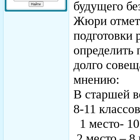
будущего бе
Жюри отмет
подготовки 
определить 
долго совещ
мнению:
В старшей в
8-11 классов
1 место- 1
2 место – 