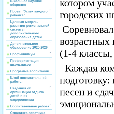
котором уча
Школьное научное
общество
городских ш
Проект "Успех каждого
ребенка"
Целевая модель
развития региональной
Соревновал
системы
дополнительного
образования детей
возрастных 
Дополнительное
образование 2025-2026
(1-4 классы,
Профминимум
Профориентация
Каждая ком
школьников
Программа воспитания
подготовку:
Штаб воспитательной
работы
Сведения об
песен и сдач
организации отдыха
детей и их
оздоровлении
эмоциональн
Воспитательная работа
Страничка советника