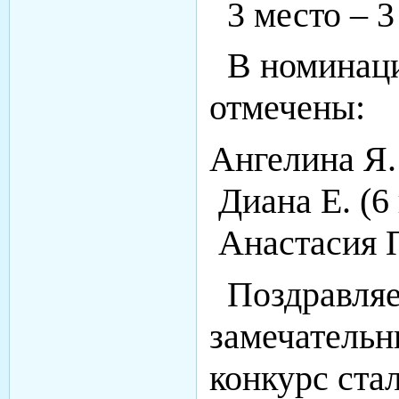
3 место – 
В номинаци
отмечены:
Ангелина Я
Диана Е. (
Анастасия 
Поздравляем
замечательн
конкурс ста