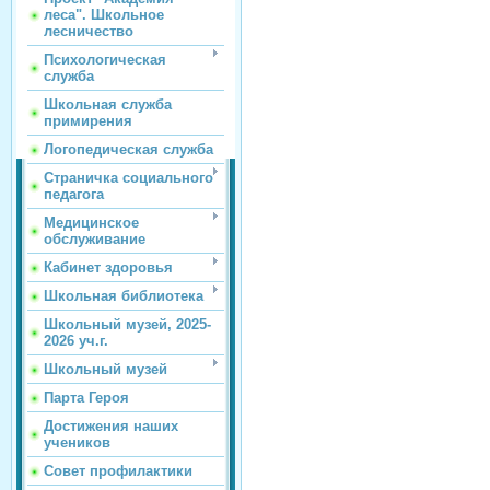
леса". Школьное
лесничество
Психологическая
служба
Школьная служба
примирения
Логопедическая служба
Страничка социального
педагога
Медицинское
обслуживание
Кабинет здоровья
Школьная библиотека
Школьный музей, 2025-
2026 уч.г.
Школьный музей
Парта Героя
Достижения наших
учеников
Совет профилактики