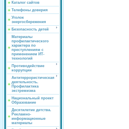
Каталог сайтов
Телефоны доверия
Уголок
энергосбережения
Безопасность детей
Материалы
профилактического
характера по
преступлениям с
применением ИТ-
технологий
Противодействие
коррупции
Антитеррористическая
деятельность.
Профилактика
экстремизма
Национальный проект
Образование
Десятилетие детства.
Рекламно-
информационные
материалы