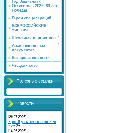
Год Защитника
Отечества - 2025. 80 лет
Победы
Герои спецопераций
ВСЕРОССИЙСКИЕ
УЧЕНИЯ
Школьная инициатива
Архив школьных
документов
Без срока давности
Чтецкий клуб
Полезные ссылки
Новости
[29.07.2026]
Единый день голосования 2026
года
(
0
)
[16.06.2026]