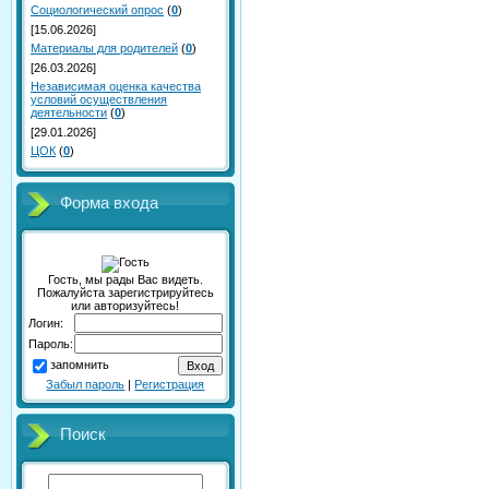
Социологический опрос
(
0
)
[15.06.2026]
Материалы для родителей
(
0
)
[26.03.2026]
Независимая оценка качества
условий осуществления
деятельности
(
0
)
[29.01.2026]
ЦОК
(
0
)
Форма входа
Гость, мы рады Вас видеть.
Пожалуйста зарегистрируйтесь
или авторизуйтесь!
Логин:
Пароль:
запомнить
Забыл пароль
|
Регистрация
Поиск