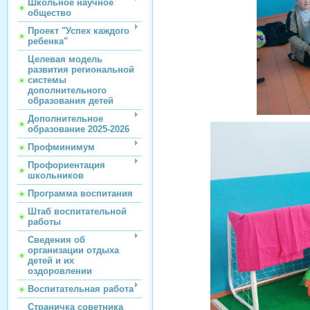
Школьное научное
общество
Проект "Успех каждого
ребенка"
Целевая модель
развития региональной
системы
дополнительного
образования детей
Дополнительное
образование 2025-2026
Профминимум
Профориентация
школьников
Программа воспитания
Штаб воспитательной
работы
Сведения об
организации отдыха
детей и их
оздоровлении
Воспитательная работа
Страничка советника