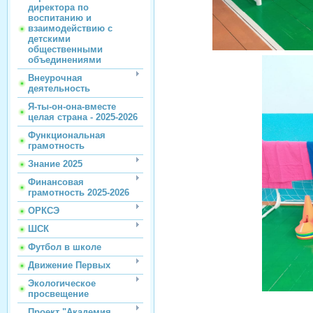
директора по
воспитанию и
взаимодействию с
детскими
общественными
объединениями
Внеурочная
деятельность
Я-ты-он-она-вместе
целая страна - 2025-2026
Функциональная
грамотность
Знание 2025
Финансовая
грамотность 2025-2026
ОРКСЭ
ШСК
Футбол в школе
Движение Первых
Экологическое
просвещение
Проект "Академия