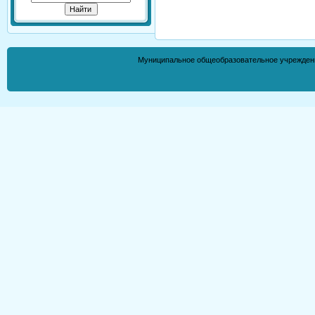
Муниципальное общеобразовательное учрежден