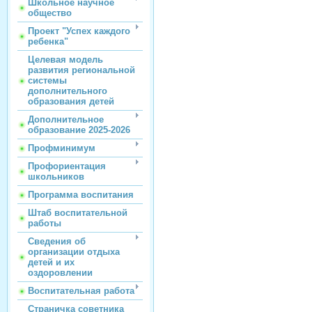
Школьное научное
общество
Проект "Успех каждого
ребенка"
Целевая модель
развития региональной
системы
дополнительного
образования детей
Дополнительное
образование 2025-2026
Профминимум
Профориентация
школьников
Программа воспитания
Штаб воспитательной
работы
Сведения об
организации отдыха
детей и их
оздоровлении
Воспитательная работа
Страничка советника