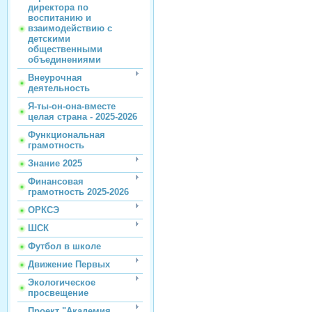
директора по
воспитанию и
взаимодействию с
детскими
общественными
объединениями
Внеурочная
деятельность
Я-ты-он-она-вместе
целая страна - 2025-2026
Функциональная
грамотность
Знание 2025
Финансовая
грамотность 2025-2026
ОРКСЭ
ШСК
Футбол в школе
Движение Первых
Экологическое
просвещение
Проект "Академия