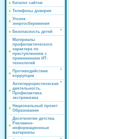
Каталог сайтов
Телефоны доверия
Уголок
энергосбережения
Безопасность детей
Материалы
профилактического
характера по
преступлениям с
применением ИТ-
технологий
Противодействие
коррупции
Антитеррористическая
деятельность.
Профилактика
экстремизма
Национальный проект
Образование
Десятилетие детства.
Рекламно-
информационные
материалы