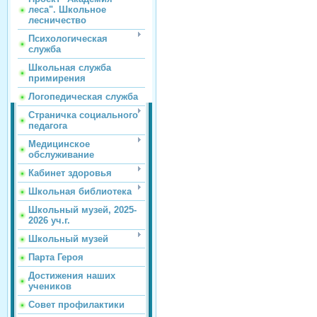
леса". Школьное
лесничество
Психологическая
служба
Школьная служба
примирения
Логопедическая служба
Страничка социального
педагога
Медицинское
обслуживание
Кабинет здоровья
Школьная библиотека
Школьный музей, 2025-
2026 уч.г.
Школьный музей
Парта Героя
Достижения наших
учеников
Совет профилактики