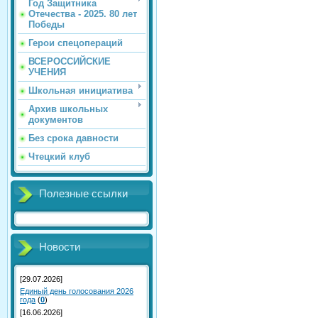
Год Защитника
Отечества - 2025. 80 лет
Победы
Герои спецопераций
ВСЕРОССИЙСКИЕ
УЧЕНИЯ
Школьная инициатива
Архив школьных
документов
Без срока давности
Чтецкий клуб
Полезные ссылки
Новости
[29.07.2026]
Единый день голосования 2026
года
(
0
)
[16.06.2026]