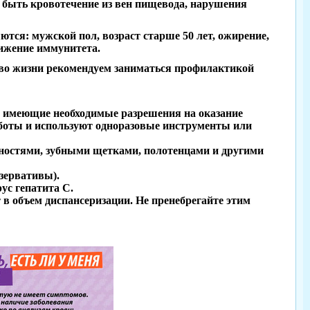
т быть кровотечение из вен пищевода, нарушения
тся: мужской пол, возраст старше 50 лет, ожирение,
нижение иммунитета.
ство жизни рекомендуем заниматься профилактикой
и, имеющие необходимые разрешения на оказание
боты и используют одноразовые инструменты или
остями, зубными щетками, полотенцами и другими
зервативы).
ус гепатита С.
т в объем диспансеризации. Не пренебрегайте этим