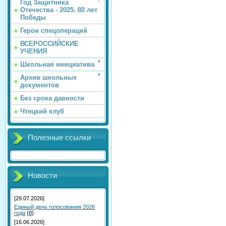
Год Защитника
Отечества - 2025. 80 лет
Победы
Герои спецопераций
ВСЕРОССИЙСКИЕ
УЧЕНИЯ
Школьная инициатива
Архив школьных
документов
Без срока давности
Чтецкий клуб
Полезные ссылки
Новости
[29.07.2026]
Единый день голосования 2026
года
(
0
)
[16.06.2026]