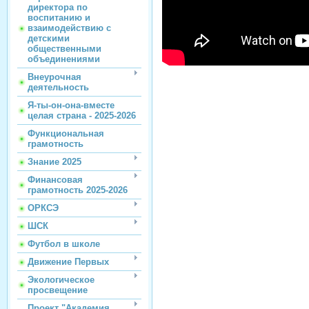
директора по
воспитанию и
взаимодействию с
детскими
общественными
объединениями
Внеурочная
деятельность
Я-ты-он-она-вместе
целая страна - 2025-2026
Функциональная
грамотность
Знание 2025
Финансовая
грамотность 2025-2026
ОРКСЭ
ШСК
Футбол в школе
Движение Первых
Экологическое
просвещение
Проект "Академия