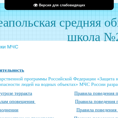
Версия для слабовидящих
апольская средняя о
школа №
ики МЧС
ятельность
дарственной программы Российской Федерации «Защита н
опасности людей на водных объектах» МЧС России разра
угрозе терракта
Правила поведения п
налам оповещения
Правила поведения 
воднении
Правила поведения