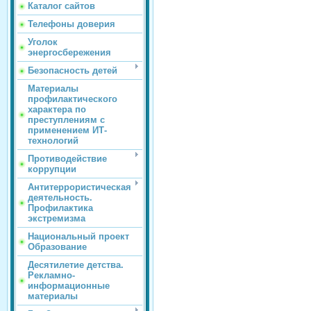
Каталог сайтов
Телефоны доверия
Уголок
энергосбережения
Безопасность детей
Материалы
профилактического
характера по
преступлениям с
применением ИТ-
технологий
Противодействие
коррупции
Антитеррористическая
деятельность.
Профилактика
экстремизма
Национальный проект
Образование
Десятилетие детства.
Рекламно-
информационные
материалы