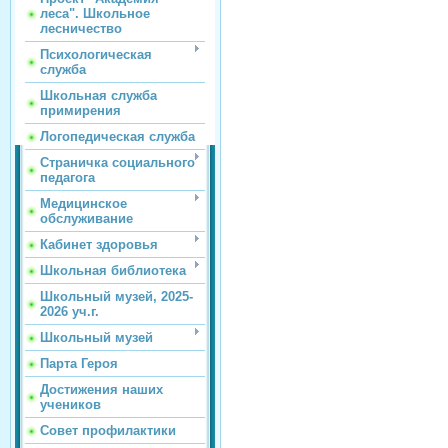
леса". Школьное
лесничество
Психологическая
служба
Школьная служба
примирения
Логопедическая служба
Страничка социального
педагога
Медицинское
обслуживание
Кабинет здоровья
Школьная библиотека
Школьный музей, 2025-
2026 уч.г.
Школьный музей
Парта Героя
Достижения наших
учеников
Совет профилактики