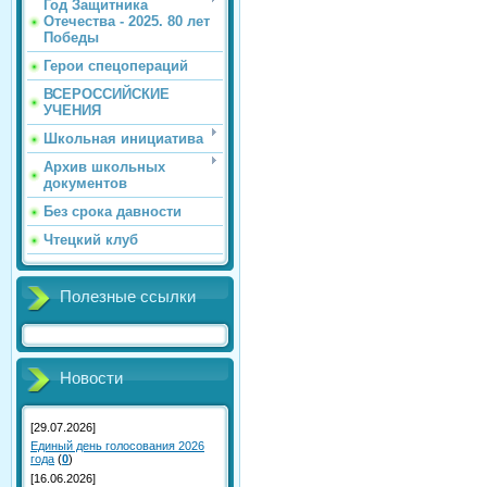
Год Защитника
Отечества - 2025. 80 лет
Победы
Герои спецопераций
ВСЕРОССИЙСКИЕ
УЧЕНИЯ
Школьная инициатива
Архив школьных
документов
Без срока давности
Чтецкий клуб
Полезные ссылки
Новости
[29.07.2026]
Единый день голосования 2026
года
(
0
)
[16.06.2026]