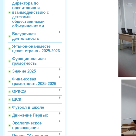
директора по
воспитанию и
взаимодействию с
детскими
общественными
объединениями
Внеурочная
деятельность
Я-ты-он-она-вместе
целая страна - 2025-2026
Функциональная
грамотность
Знание 2025
Финансовая
грамотность 2025-2026
ОРКСЭ
ШСК
Футбол в школе
Движение Первых
Экологическое
просвещение
Проект "Академия