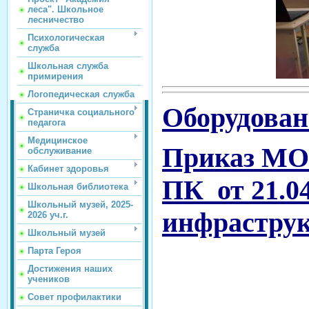
леса". Школьное
лесничество
Психологическая
служба
Школьная служба
примирения
Логопедическая служба
Оборудован
Страничка социального
педагога
Медицинское
Приказ МО 
обслуживание
Кабинет здоровья
ПК от 21.0
Школьная библиотека
Школьный музей, 2025-
инфраструк
2026 уч.г.
Школьный музей
Парта Героя
Достижения наших
учеников
Совет профилактики