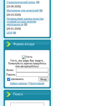
Социологический опрос
(
0
)
[15.06.2026]
Материалы для родителей
(
0
)
[26.03.2026]
Независимая оценка качества
условий осуществления
деятельности
(
0
)
[29.01.2026]
ЦОК
(
0
)
Форма входа
Гость, мы рады Вас видеть.
Пожалуйста зарегистрируйтесь
или авторизуйтесь!
Логин:
Пароль:
запомнить
Забыл пароль
|
Регистрация
Поиск