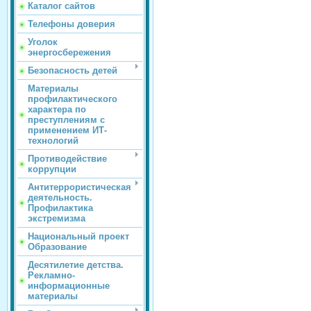
Каталог сайтов
Телефоны доверия
Уголок
энергосбережения
Безопасность детей
Материалы
профилактического
характера по
преступлениям с
применением ИТ-
технологий
Противодействие
коррупции
Антитеррористическая
деятельность.
Профилактика
экстремизма
Национальный проект
Образование
Десятилетие детства.
Рекламно-
информационные
материалы