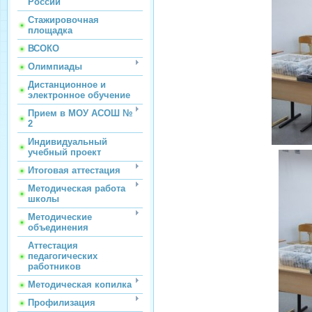
России
Стажировочная
площадка
ВСОКО
Олимпиады
Дистанционное и
электронное обучение
Прием в МОУ АСОШ №
2
Индивидуальный
учебный проект
Итоговая аттестация
Методическая работа
школы
Методические
объединения
Аттестация
педагогических
работников
Методическая копилка
Профилизация