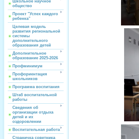
Школьное научное
общество
Проект "Успех каждого
ребенка"
Целевая модель
развития региональной
системы
дополнительного
образования детей
Дополнительное
образование 2025-2026
Профминимум
Профориентация
школьников
Программа воспитания
Штаб воспитательной
работы
Сведения об
организации отдыха
детей и их
оздоровлении
Воспитательная работа
Страничка советника