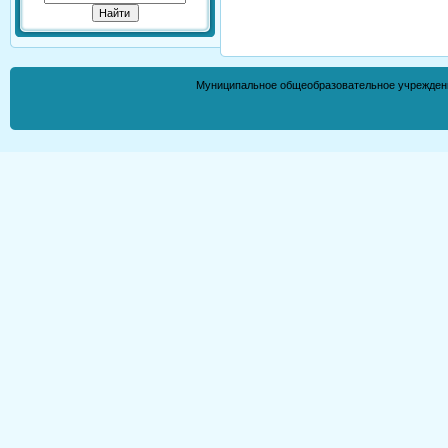
Муниципальное общеобразовательное учрежден