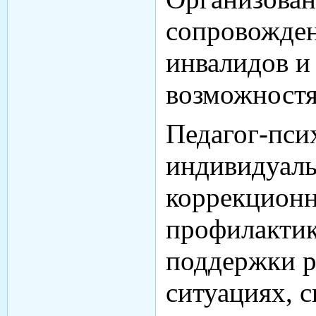
сопровожден
инвалидов и
возможностя
Педагог-пси
индивидуал
коррекционн
профилактик
поддержки р
ситуациях, 