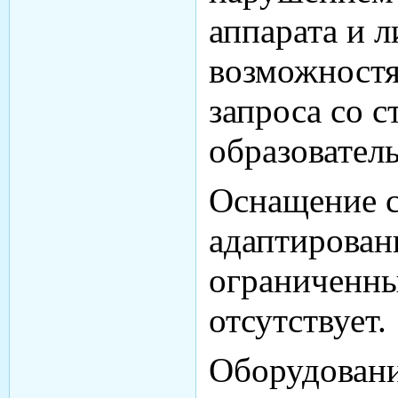
аппарата и 
возможностя
запроса со 
образовател
Оснащение 
адаптирован
ограниченны
отсутствует.
Оборудовани