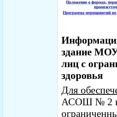
Положение о формах, пери
промежуточ
Программа мероприятий по 
Информация
здание МО
лиц с огра
здоровья
Для обеспеч
АСОШ № 2 и
ограниченны