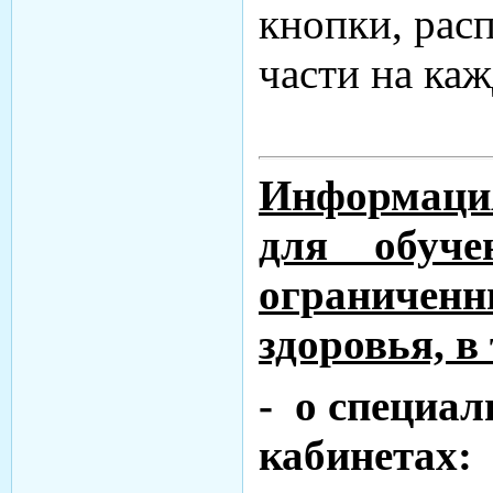
кнопки, рас
части на каж
Информаци
для обуч
огранич
здоровья, в
- о специа
кабинетах: