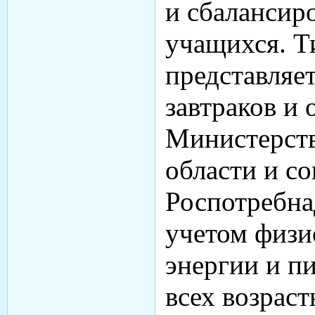
и сбалансир
учащихся. Т
представляе
завтраков и 
Министерств
области и с
Роспотребна
учетом физи
энергии и п
всех возрас