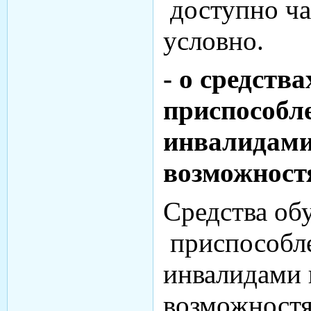
доступно ча
условно.
- о средств
приспособл
инвалидами
возможност
Средства об
приспособле
инвалидами 
возможностя