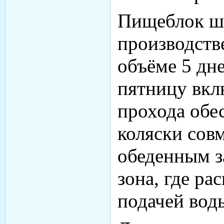
Пищеблок ш
производств
объёме 5 дне
пятницу вкл
прохода обе
коляски сов
обеденным з
зона, где р
подачей вод