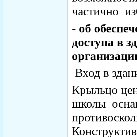
частично из
-
об
обеспеч
доступа в з
организаци
Вход в здан
Крыльцо цен
школы осна
противоскол
Конструктив