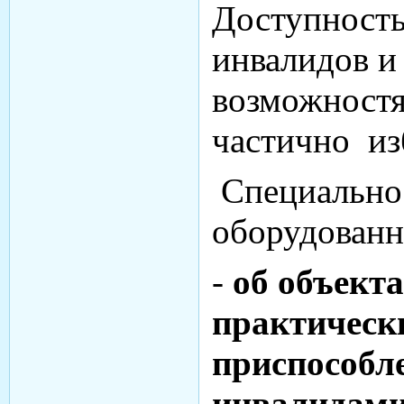
Доступность
инвалидов и
возможностя
частично из
Специально
оборудованн
-
об объект
практическ
приспособл
инвалидами