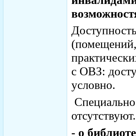
возможност
Доступность
(помещений,
практически
с ОВЗ: дост
условно.
Специально
отсутствуют.
- о библиот