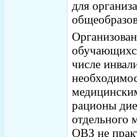
для организ
общеобразов
Организован
обучающихся
числе инвал
необходимос
медицински
рационы дие
отдельного 
ОВЗ не прак