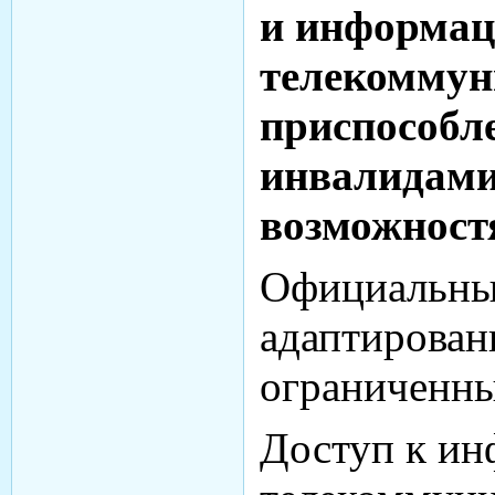
и информац
телекоммун
приспособл
инвалидами
возможност
Официальны
адаптирован
ограниченны
Доступ к и