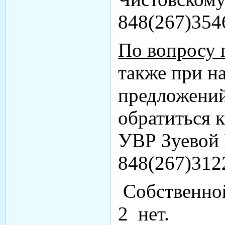
848(267)354
По вопросу 
также при н
предложений
обратиться 
УВР Зуевой 
848(267)312
Собственно
2 нет.