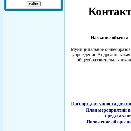
Контакт
Название объекта
Муниципальное общеобразов
учреждение Андреапольская 
общеобразовательная школ
Паспорт доступности для ин
План мероприятий п
представля
Положение об орган