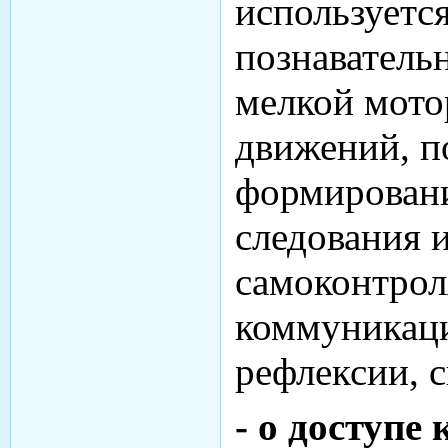
используется
познаватель
мелкой мото
движений, п
формировани
следования 
самоконтрол
коммуникаци
рефлексии, 
- о доступ