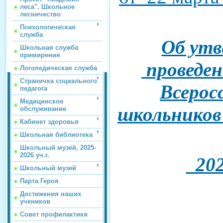
леса". Школьное
лесничество
Психологическая
служба
Об ут
Школьная служба
примирения
проведен
Логопедическая служба
Страничка социального
Всерос
педагога
Медицинское
школьников
обслуживание
Кабинет здоровья
Школьная библиотека
Школьный музей, 2025-
2026 уч.г.
2023
Школьный музей
Парта Героя
Достижения наших
учеников
Совет профилактики