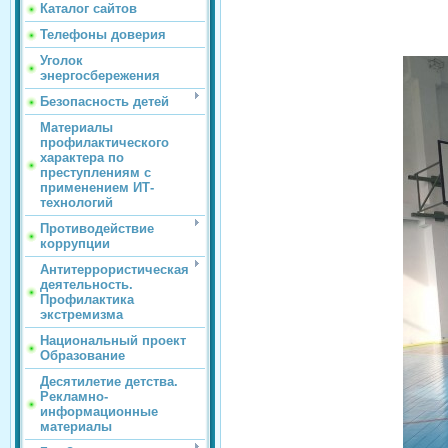
Каталог сайтов
Телефоны доверия
Уголок
энергосбережения
Безопасность детей
Материалы
профилактического
характера по
преступлениям с
применением ИТ-
технологий
Противодействие
коррупции
Антитеррористическая
деятельность.
Профилактика
экстремизма
Национальный проект
Образование
Десятилетие детства.
Рекламно-
информационные
материалы