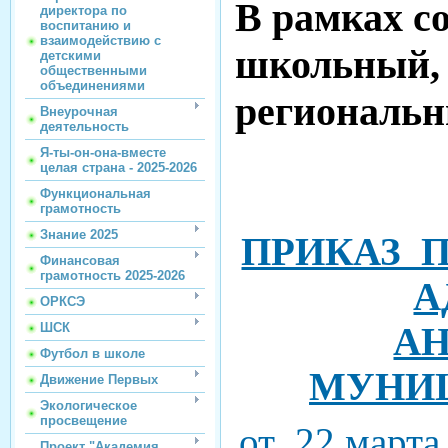
В рамках с
директора по
воспитанию и
взаимодействию с
школьный,
детскими
общественными
объединениями
региональн
Внеурочная
деятельность
Я-ты-он-она-вместе
целая страна - 2025-2026
Функциональная
грамотность
Знание 2025
ПРИКАЗ П
Финансовая
грамотность 2025-2026
А
ОРКСЭ
А
ШСК
Футбол в школе
МУНИЦ
Движение Первых
Экологическое
просвещение
от 22 марта
Проект "Академия