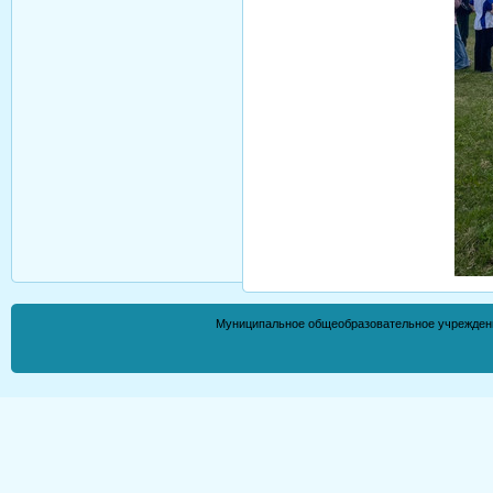
Муниципальное общеобразовательное учрежден