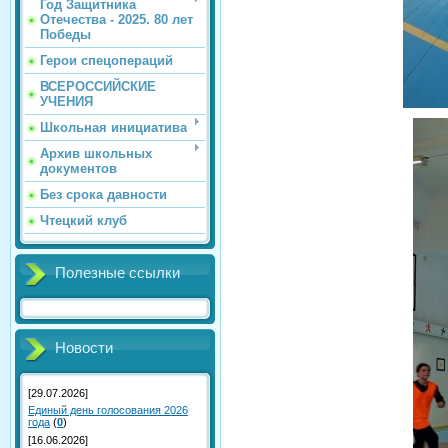
Год Защитника
Отечества - 2025. 80 лет
Победы
Герои спецопераций
ВСЕРОССИЙСКИЕ
УЧЕНИЯ
Школьная инициатива
Архив школьных
документов
Без срока давности
Чтецкий клуб
Полезные ссылки
Новости
[29.07.2026]
Единый день голосования 2026
года
(
0
)
[16.06.2026]