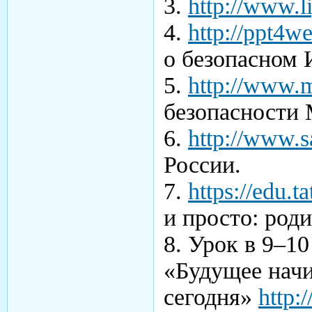
3.
http://www.li
4.
http://ppt4we
о безопасном 
5.
http://www.m
безопасности 
6.
http://www.s
России.
7.
https://edu.
и просто: роди
8. Урок в 9–1
«Будущее начи
сегодня»
http: