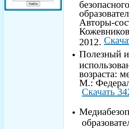
безопасног
образовате
Авторы-сос
Кожевников
Скача
2012.
Полезный и
использова
возраста: м
М.: Федерал
Скачать 34
Медиабезоп
образовате