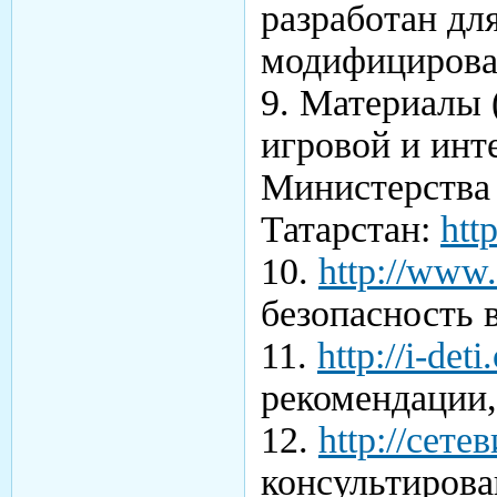
разработан дл
модифицироват
9. Материалы 
игровой и инт
Министерства 
Татарстан:
htt
10.
http://www
безопасность 
11.
http://i-deti
рекомендации
12.
http://сете
консультирова