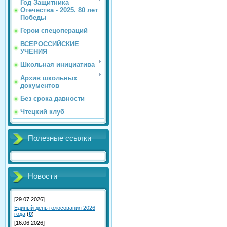
Год Защитника
Отечества - 2025. 80 лет
Победы
Герои спецопераций
ВСЕРОССИЙСКИЕ
УЧЕНИЯ
Школьная инициатива
Архив школьных
документов
Без срока давности
Чтецкий клуб
Полезные ссылки
Новости
[29.07.2026]
Единый день голосования 2026
года
(
0
)
[16.06.2026]