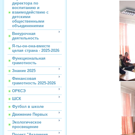
директора по
воспитанию и
взаимодействию с
детскими
общественными
объединениями
Внеурочная
деятельность
Я-ты-он-она-вместе
целая страна - 2025-2026
Функциональная
грамотность
Знание 2025
Финансовая
грамотность 2025-2026
ОРКСЭ
ШСК
Футбол в школе
Движение Первых
Экологическое
просвещение
Проект "Академия