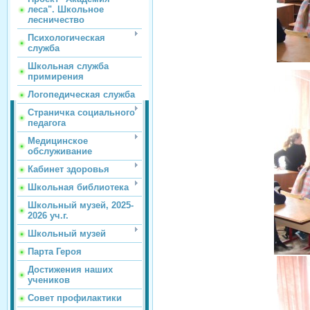
леса". Школьное
лесничество
Психологическая
служба
Школьная служба
примирения
Логопедическая служба
Страничка социального
педагога
Медицинское
обслуживание
Кабинет здоровья
Школьная библиотека
Школьный музей, 2025-
2026 уч.г.
Школьный музей
Парта Героя
Достижения наших
учеников
Совет профилактики