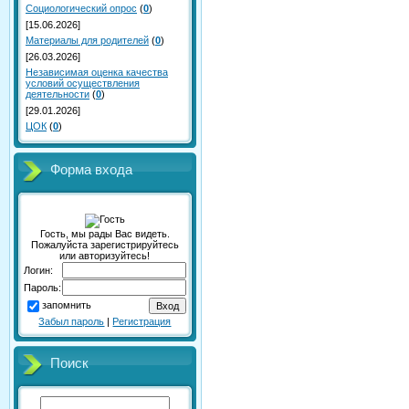
Социологический опрос
(
0
)
[15.06.2026]
Материалы для родителей
(
0
)
[26.03.2026]
Независимая оценка качества
условий осуществления
деятельности
(
0
)
[29.01.2026]
ЦОК
(
0
)
Форма входа
Гость, мы рады Вас видеть.
Пожалуйста зарегистрируйтесь
или авторизуйтесь!
Логин:
Пароль:
запомнить
Забыл пароль
|
Регистрация
Поиск