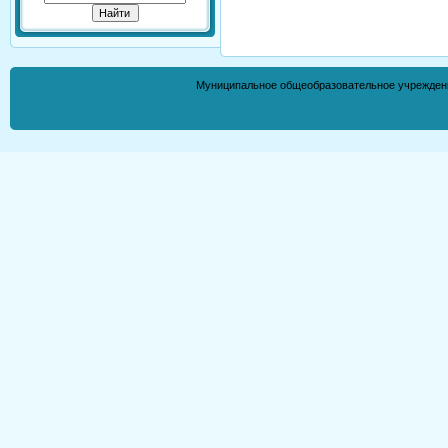
Муниципальное общеобразовательное учрежден