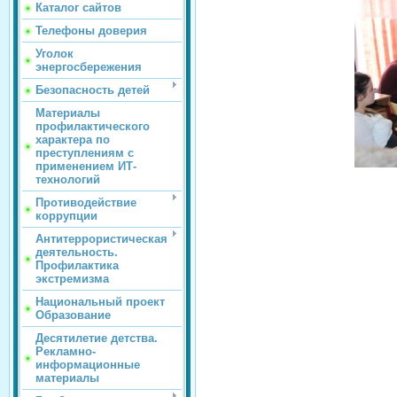
Каталог сайтов
Телефоны доверия
Уголок
энергосбережения
Безопасность детей
Материалы
профилактического
характера по
преступлениям с
применением ИТ-
технологий
Противодействие
коррупции
Антитеррористическая
деятельность.
Профилактика
экстремизма
Национальный проект
Образование
Десятилетие детства.
Рекламно-
информационные
материалы