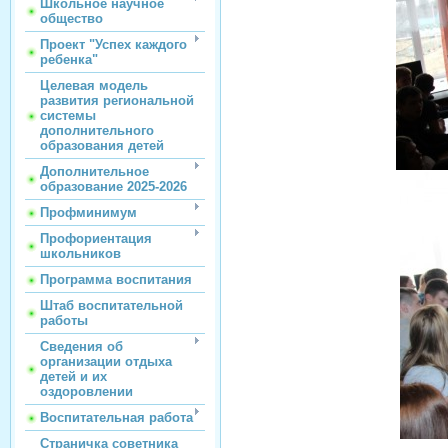
Школьное научное
общество
Проект "Успех каждого
ребенка"
Целевая модель
развития региональной
системы
дополнительного
образования детей
Дополнительное
образование 2025-2026
Профминимум
Профориентация
школьников
Программа воспитания
Штаб воспитательной
работы
Сведения об
организации отдыха
детей и их
оздоровлении
Воспитательная работа
Страничка советника