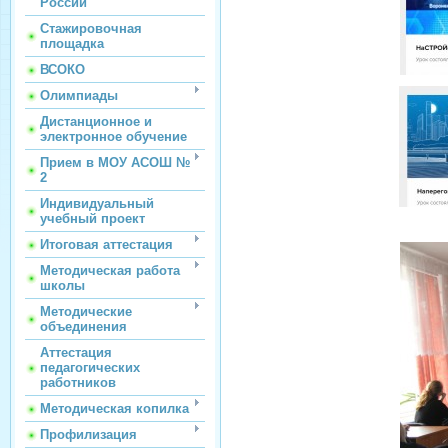
России
Стажировочная
площадка
ВСОКО
Олимпиады
Дистанционное и
электронное обучение
Прием в МОУ АСОШ №
2
Индивидуальный
учебный проект
Итоговая аттестация
Методическая работа
школы
Методические
объединения
Аттестация
педагогических
работников
Методическая копилка
Профилизация