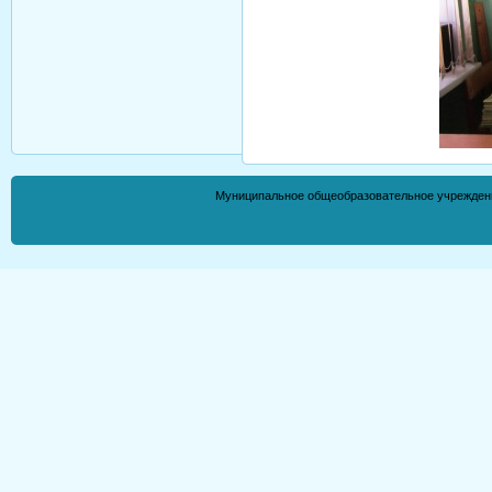
Муниципальное общеобразовательное учрежден