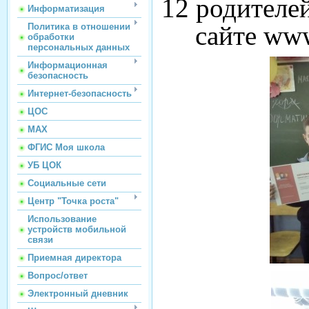
12 родителей
Информатизация
сайте www
Политика в отношении
обработки
персональных данных
Информационная
безопасность
Интернет-безопасность
ЦОС
МАХ
ФГИС Моя школа
УБ ЦОК
Социальные сети
Центр "Точка роста"
Использование
устройств мобильной
связи
Приемная директора
Вопрос/ответ
Электронный дневник