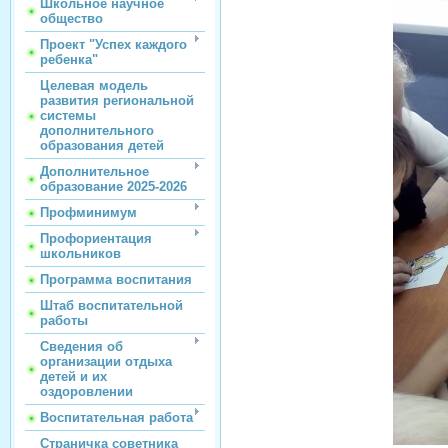
Школьное научное
общество
Проект "Успех каждого
ребенка"
Целевая модель
развития региональной
системы
дополнительного
образования детей
Дополнительное
образование 2025-2026
Профминимум
Профориентация
школьников
Программа воспитания
Штаб воспитательной
работы
Сведения об
организации отдыха
детей и их
оздоровлении
Воспитательная работа
Страничка советника