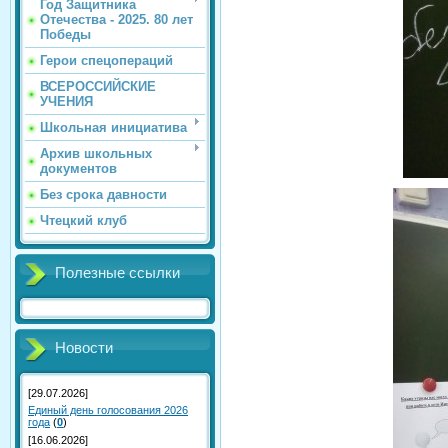
Год Защитника
Отечества - 2025. 80 лет
Победы
Герои спецопераций
ВСЕРОССИЙСКИЕ
УЧЕНИЯ
Школьная инициатива
Архив школьных
документов
Без срока давности
Чтецкий клуб
Полезные ссылки
Новости
[29.07.2026]
Единый день голосования 2026
года
(
0
)
[16.06.2026]