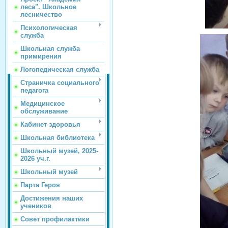
леса". Школьное
лесничество
Психологическая
служба
Школьная служба
примирения
Логопедическая служба
Страничка социального
педагога
Медицинское
обслуживание
Кабинет здоровья
Школьная библиотека
Школьный музей, 2025-
2026 уч.г.
Школьный музей
Парта Героя
Достижения наших
учеников
Совет профилактики