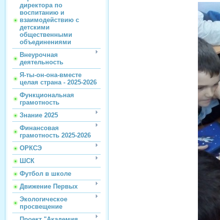
директора по
воспитанию и
взаимодействию с
детскими
общественными
объединениями
Внеурочная
деятельность
Я-ты-он-она-вместе
целая страна - 2025-2026
Функциональная
грамотность
Знание 2025
Финансовая
грамотность 2025-2026
ОРКСЭ
ШСК
Футбол в школе
Движение Первых
Экологическое
просвещение
Проект "Академия