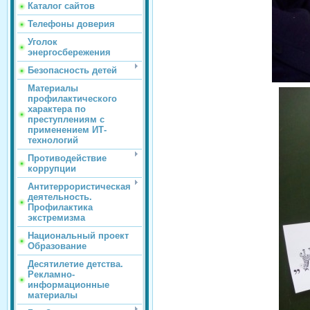
Каталог сайтов
Телефоны доверия
Уголок
энергосбережения
Безопасность детей
Материалы
профилактического
характера по
преступлениям с
применением ИТ-
технологий
Противодействие
коррупции
Антитеррористическая
деятельность.
Профилактика
экстремизма
Национальный проект
Образование
Десятилетие детства.
Рекламно-
информационные
материалы