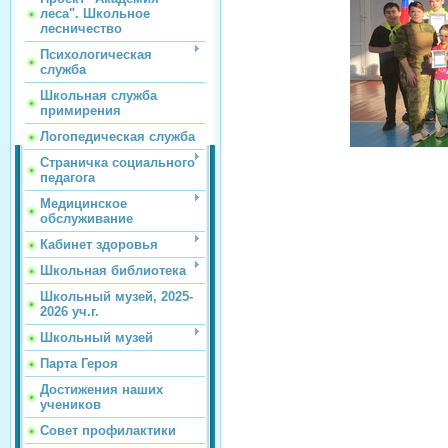
леса". Школьное
лесничество
Психологическая
служба
Школьная служба
примирения
Логопедическая служба
Страничка социального
педагога
Медицинское
обслуживание
Кабинет здоровья
Школьная библиотека
Школьный музей, 2025-
2026 уч.г.
Школьный музей
Парта Героя
Достижения наших
учеников
Совет профилактики