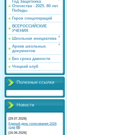
Год Защитника
Отечества - 2025. 80 лет
Победы
Герои спецопераций
ВСЕРОССИЙСКИЕ
УЧЕНИЯ
Школьная инициатива
Архив школьных
документов
Без срока давности
Чтецкий клуб
Полезные ссылки
Новости
[29.07.2026]
Единый день голосования 2026
года
(
0
)
[16.06.2026]