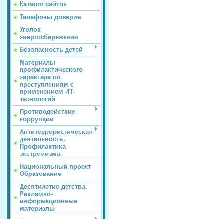
Каталог сайтов
Телефоны доверия
Уголок
энергосбережения
Безопасность детей
Материалы
профилактического
характера по
преступлениям с
применением ИТ-
технологий
Противодействие
коррупции
Антитеррористическая
деятельность.
Профилактика
экстремизма
Национальный проект
Образование
Десятилетие детства.
Рекламно-
информационные
материалы