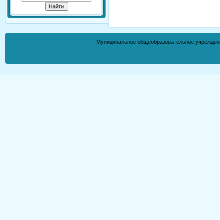
Муниципальное общеобразовательное учрежден