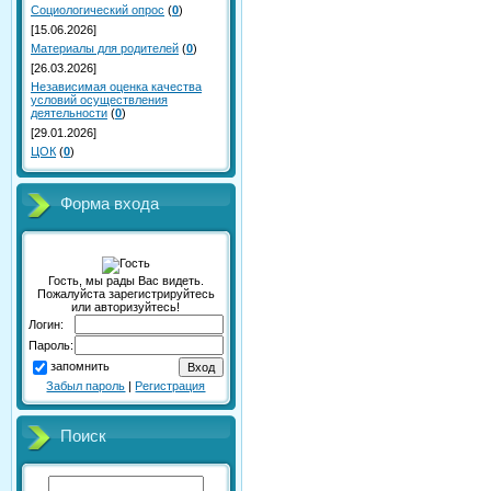
Социологический опрос
(
0
)
[15.06.2026]
Материалы для родителей
(
0
)
[26.03.2026]
Независимая оценка качества
условий осуществления
деятельности
(
0
)
[29.01.2026]
ЦОК
(
0
)
Форма входа
Гость, мы рады Вас видеть.
Пожалуйста зарегистрируйтесь
или авторизуйтесь!
Логин:
Пароль:
запомнить
Забыл пароль
|
Регистрация
Поиск