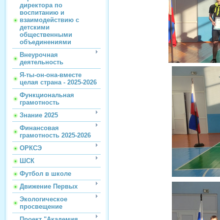
директора по
воспитанию и
взаимодействию с
детскими
общественными
объединениями
Внеурочная
деятельность
Я-ты-он-она-вместе
целая страна - 2025-2026
Функциональная
грамотность
Знание 2025
Финансовая
грамотность 2025-2026
ОРКСЭ
ШСК
Футбол в школе
Движение Первых
Экологическое
просвещение
Проект "Академия