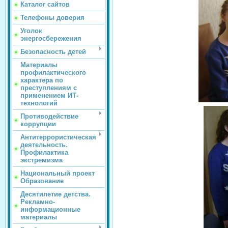
Каталог сайтов
Телефоны доверия
Уголок
энергосбережения
Безопасность детей
Материалы
профилактического
характера по
преступлениям с
применением ИТ-
технологий
Противодействие
коррупции
Антитеррористическая
деятельность.
Профилактика
экстремизма
Национальный проект
Образование
Десятилетие детства.
Рекламно-
информационные
материалы