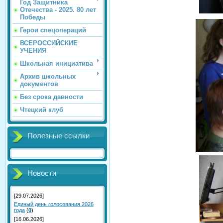
Год Защитника
Отечества - 2025. 80 лет
Победы
Герои спецопераций
ВСЕРОССИЙСКИЕ
УЧЕНИЯ
Школьная инициатива
Архив школьных
документов
Без срока давности
Чтецкий клуб
Полезные ссылки
Новости
[29.07.2026]
Единый день голосования 2026
года
(
0
)
[16.06.2026]