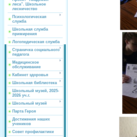
леса". Школьное
лесничество
Психологическая
служба
Школьная служба
примирения
Логопедическая служба
Страничка социального
педагога
Медицинское
обслуживание
Кабинет здоровья
Школьная библиотека
Школьный музей, 2025-
2026 уч.г.
Школьный музей
Парта Героя
Достижения наших
учеников
Совет профилактики