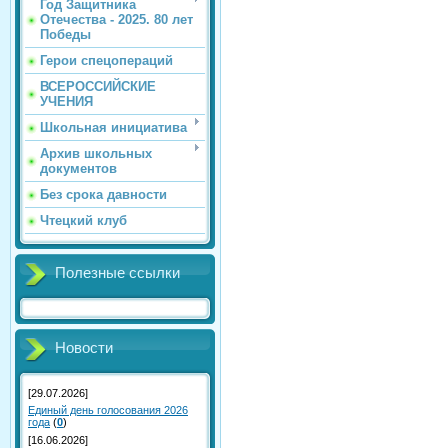
Год Защитника
Отечества - 2025. 80 лет
Победы
Герои спецопераций
ВСЕРОССИЙСКИЕ
УЧЕНИЯ
Школьная инициатива
Архив школьных
документов
Без срока давности
Чтецкий клуб
Полезные ссылки
Новости
[29.07.2026]
Единый день голосования 2026
года
(
0
)
[16.06.2026]