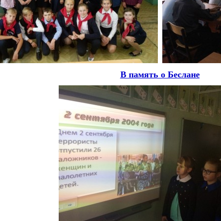
В память о Беслане