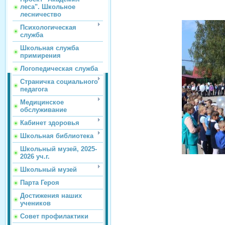
леса". Школьное
лесничество
Психологическая
служба
Школьная служба
примирения
Логопедическая служба
Страничка социального
педагога
Медицинское
обслуживание
Кабинет здоровья
Школьная библиотека
Школьный музей, 2025-
2026 уч.г.
Школьный музей
Парта Героя
Достижения наших
учеников
Совет профилактики