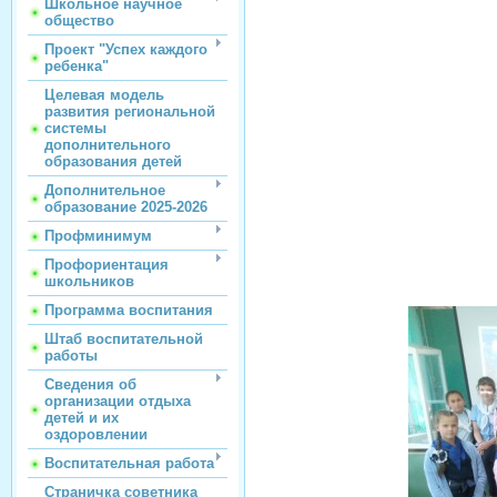
Школьное научное
общество
Проект "Успех каждого
ребенка"
Целевая модель
развития региональной
системы
дополнительного
образования детей
Дополнительное
образование 2025-2026
Профминимум
Профориентация
школьников
Программа воспитания
Штаб воспитательной
работы
Сведения об
организации отдыха
детей и их
оздоровлении
Воспитательная работа
Страничка советника