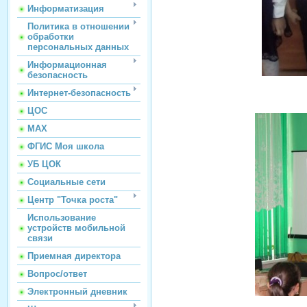
Информатизация
Политика в отношении
обработки
персональных данных
Информационная
безопасность
Интернет-безопасность
ЦОС
МАХ
ФГИС Моя школа
УБ ЦОК
Социальные сети
Центр "Точка роста"
Использование
устройств мобильной
связи
Приемная директора
Вопрос/ответ
Электронный дневник