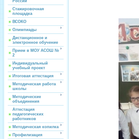
России
Стажировочная
площадка
ВСОКО
Олимпиады
Дистанционное и
электронное обучение
Прием в МОУ АСОШ №
2
Индивидуальный
учебный проект
Итоговая аттестация
Методическая работа
школы
Методические
объединения
Аттестация
педагогических
работников
Методическая копилка
Профилизация