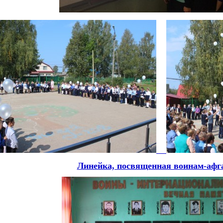
Линейка, посвященная воинам-афг