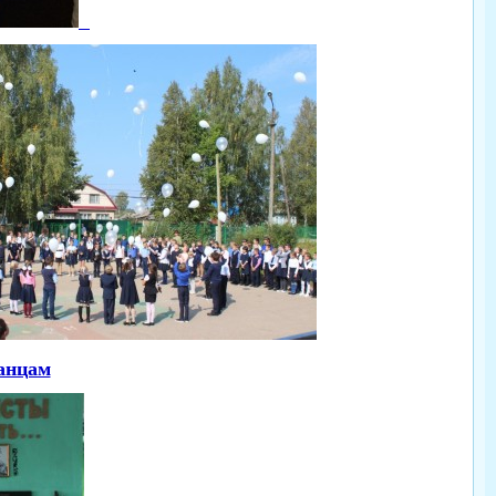
анцам