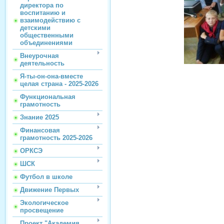
директора по
воспитанию и
взаимодействию с
детскими
общественными
объединениями
Внеурочная
деятельность
Я-ты-он-она-вместе
целая страна - 2025-2026
Функциональная
грамотность
Знание 2025
Финансовая
грамотность 2025-2026
ОРКСЭ
ШСК
Футбол в школе
Движение Первых
Экологическое
просвещение
Проект "Академия