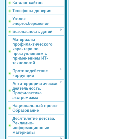
Каталог сайтов
Телефоны доверия
Уголок
энергосбережения
Безопасность детей
Материалы
профилактического
характера по
преступлениям с
применением ИТ-
технологий
Противодействие
коррупции
Антитеррористическая
деятельность.
Профилактика
экстремизма
Национальный проект
Образование
Десятилетие детства.
Рекламно-
информационные
материалы