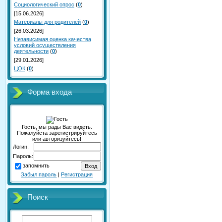
Социологический опрос
(
0
)
[15.06.2026]
Материалы для родителей
(
0
)
[26.03.2026]
Независимая оценка качества
условий осуществления
деятельности
(
0
)
[29.01.2026]
ЦОК
(
0
)
Форма входа
Гость, мы рады Вас видеть.
Пожалуйста зарегистрируйтесь
или авторизуйтесь!
Логин:
Пароль:
запомнить
Забыл пароль
|
Регистрация
Поиск