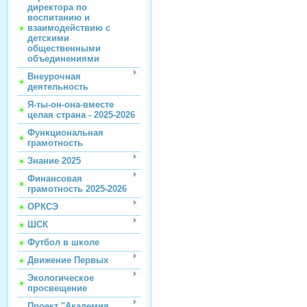
директора по
воспитанию и
взаимодействию с
детскими
общественными
объединениями
Внеурочная
деятельность
Я-ты-он-она-вместе
целая страна - 2025-2026
Функциональная
грамотность
Знание 2025
Финансовая
грамотность 2025-2026
ОРКСЭ
ШСК
Футбол в школе
Движение Первых
Экологическое
просвещение
Проект "Академия