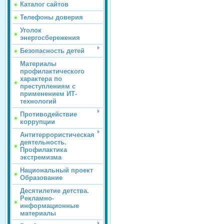
Каталог сайтов
Телефоны доверия
Уголок
энергосбережения
Безопасность детей
Материалы
профилактического
характера по
преступлениям с
применением ИТ-
технологий
Противодействие
коррупции
Антитеррористическая
деятельность.
Профилактика
экстремизма
Национальный проект
Образование
Десятилетие детства.
Рекламно-
информационные
материалы