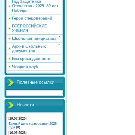
Год Защитника
Отечества - 2025. 80 лет
Победы
Герои спецопераций
ВСЕРОССИЙСКИЕ
УЧЕНИЯ
Школьная инициатива
Архив школьных
документов
Без срока давности
Чтецкий клуб
Полезные ссылки
Новости
[29.07.2026]
Единый день голосования 2026
года
(
0
)
[16.06.2026]