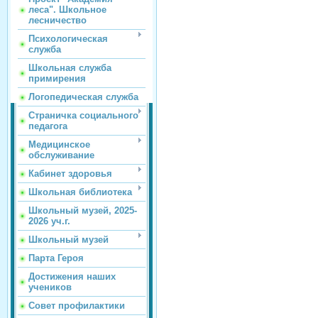
леса". Школьное
лесничество
Психологическая
служба
Школьная служба
примирения
Логопедическая служба
Страничка социального
педагога
Медицинское
обслуживание
Кабинет здоровья
Школьная библиотека
Школьный музей, 2025-
2026 уч.г.
Школьный музей
Парта Героя
Достижения наших
учеников
Совет профилактики