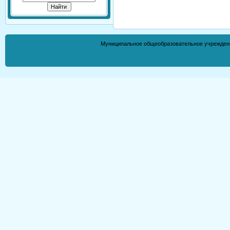
Муниципальное общеобразовательное учрежден