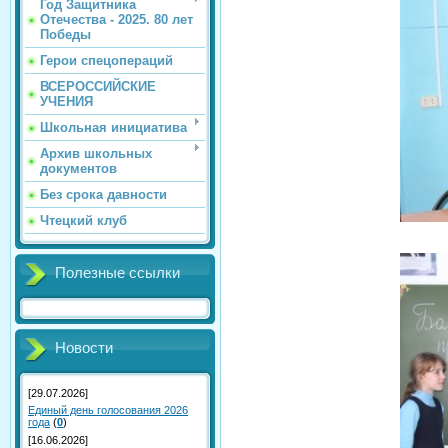
Год Защитника
Отечества - 2025. 80 лет
Победы
Герои спецопераций
ВСЕРОССИЙСКИЕ
УЧЕНИЯ
Школьная инициатива
Архив школьных
документов
Без срока давности
Чтецкий клуб
Полезные ссылки
Новости
[29.07.2026]
Единый день голосования 2026
года
(
0
)
[16.06.2026]