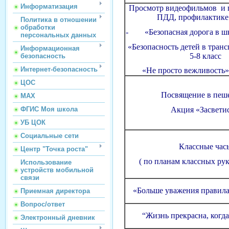
Информатизация
Просмотр видеофильмов и 
ПДД, профилактике
Политика в отношении
обработки
- «Безопасная дорога в шко
персональных данных
«Безопасность детей в тран
Информационная
5-8 класс
безопасность
Интернет-безопасность
«Не просто вежливость» 
ЦОС
Посвящение в пеш
МАХ
ФГИС Моя школа
Акция «Засвети
УБ ЦОК
Социальные сети
Классные час
Центр "Точка роста"
( по планам классных ру
Использование
устройств мобильной
связи
«Больше уважения правил
Приемная директора
Вопрос/ответ
“Жизнь прекрасна, когда
Электронный дневник