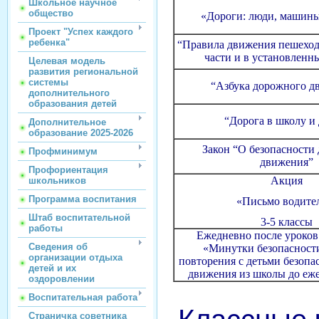
Школьное научное
общество
«Дороги: люди, машины
Проект "Успех каждого
ребенка"
“Правила движения пешеход
части и в установленн
Целевая модель
развития региональной
системы
“Азбука дорожного д
дополнительного
образования детей
“Дорога в школу и
Дополнительное
образование 2025-2026
Закон “О безопасности
Профминимум
движения”
Профориентация
Акция
школьников
Программа воспитания
«Письмо водите
Штаб воспитательной
3-5 классы
работы
Ежедневно после уроков
Сведения об
«Минутки безопасност
организации отдыха
повторения с детьми безопа
детей и их
движения из школы до еж
оздоровлении
Воспитательная работа
Страничка советника