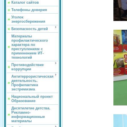
Каталог сайтов
Телефоны доверия
Уголок
энергосбережения
Безопасность детей
Материалы
профилактического
характера по
преступлениям с
применением ИТ-
технологий
Противодействие
коррупции
Антитеррористическая
деятельность.
Профилактика
экстремизма
Национальный проект
Образование
Десятилетие детства.
Рекламно-
информационные
материалы