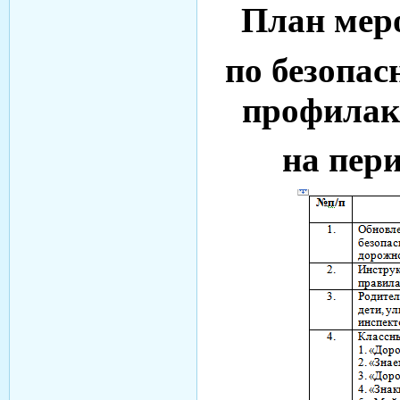
План мер
по безопас
профилак
на пери