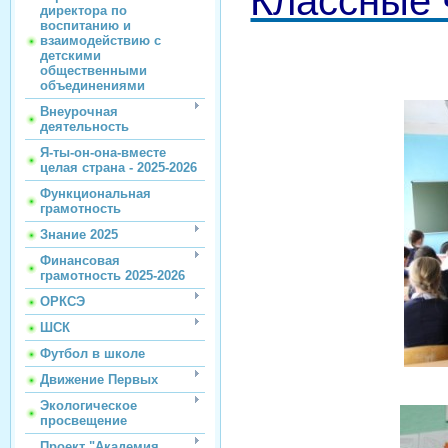
Классные 
директора по
воспитанию и
взаимодействию с
детскими
общественными
объединениями
Внеурочная
деятельность
Я-ты-он-она-вместе
целая страна - 2025-2026
Функциональная
грамотность
Знание 2025
Финансовая
грамотность 2025-2026
ОРКСЭ
ШСК
Футбол в школе
Движение Первых
Экологическое
просвещение
Проект "Академия