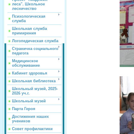
леса". Школьное
лесничество
Психологическая
служба
Школьная служба
примирения
Логопедическая служба
Страничка социального
педагога
Медицинское
обслуживание
Кабинет здоровья
Школьная библиотека
Школьный музей, 2025-
2026 уч.г.
Школьный музей
Парта Героя
Достижения наших
учеников
Совет профилактики