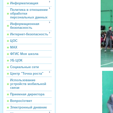
Информатизация
Политика в отношении
обработки
персональных данных
Информационная
безопасность
Интернет-безопасность
ЦОС
МАХ
ФГИС Моя школа
УБ ЦОК
Социальные сети
Центр "Точка роста"
Использование
устройств мобильной
связи
Приемная директора
Вопрос/ответ
Электронный дневник