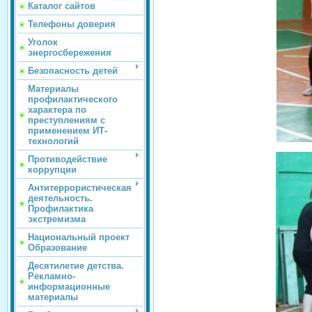
Каталог сайтов
Телефоны доверия
Уголок
энергосбережения
Безопасность детей
Материалы
профилактического
характера по
преступлениям с
применением ИТ-
технологий
Противодействие
коррупции
Антитеррористическая
деятельность.
Профилактика
экстремизма
Национальный проект
Образование
Десятилетие детства.
Рекламно-
информационные
материалы