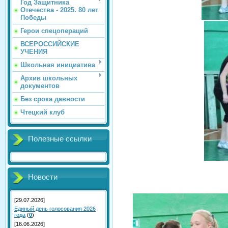
Год Защитника
Отечества - 2025. 80 лет
Победы
Герои спецопераций
ВСЕРОССИЙСКИЕ
УЧЕНИЯ
Школьная инициатива
Архив школьных
документов
Без срока давности
Чтецкий клуб
Полезные ссылки
Новости
[29.07.2026]
Единый день голосования 2026
года
(
0
)
[16.06.2026]