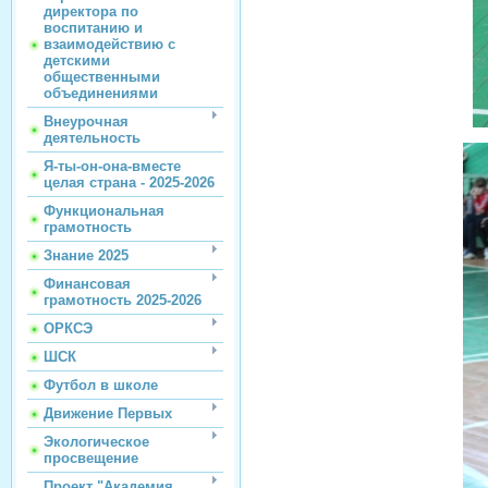
директора по
воспитанию и
взаимодействию с
детскими
общественными
объединениями
Внеурочная
деятельность
Я-ты-он-она-вместе
целая страна - 2025-2026
Функциональная
грамотность
Знание 2025
Финансовая
грамотность 2025-2026
ОРКСЭ
ШСК
Футбол в школе
Движение Первых
Экологическое
просвещение
Проект "Академия