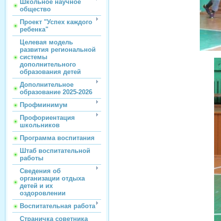
Школьное научное
общество
Проект "Успех каждого
ребенка"
Целевая модель
развития региональной
системы
дополнительного
образования детей
Дополнительное
образование 2025-2026
Профминимум
Профориентация
школьников
Программа воспитания
Штаб воспитательной
работы
Сведения об
организации отдыха
детей и их
оздоровлении
Воспитательная работа
Страничка советника