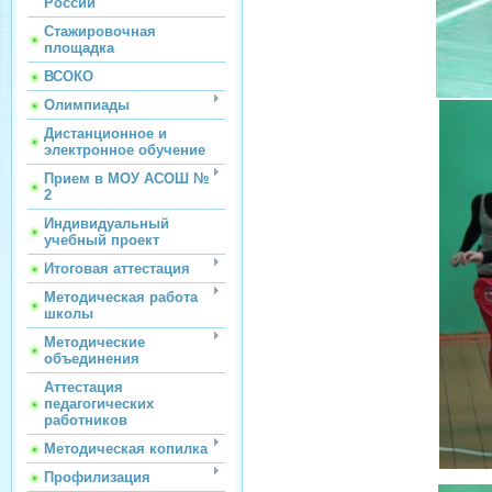
России
Стажировочная
площадка
ВСОКО
Олимпиады
Дистанционное и
электронное обучение
Прием в МОУ АСОШ №
2
Индивидуальный
учебный проект
Итоговая аттестация
Методическая работа
школы
Методические
объединения
Аттестация
педагогических
работников
Методическая копилка
Профилизация