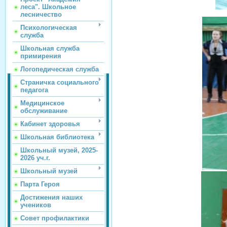
леса". Школьное
лесничество
Психологическая
служба
Школьная служба
примирения
Логопедическая служба
Страничка социального
педагога
Медицинское
обслуживание
Кабинет здоровья
Школьная библиотека
Школьный музей, 2025-
2026 уч.г.
Школьный музей
Парта Героя
Достижения наших
учеников
Совет профилактики