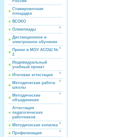
России
Стажировочная
площадка
ВСОКО
Олимпиады
Дистанционное и
электронное обучение
Прием в МОУ АСОШ №
2
Индивидуальный
учебный проект
Итоговая аттестация
Методическая работа
школы
Методические
объединения
Аттестация
педагогических
работников
Методическая копилка
Профилизация