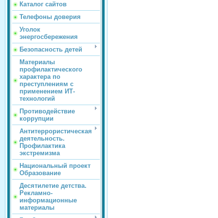
Каталог сайтов
Телефоны доверия
Уголок
энергосбережения
Безопасность детей
Материалы
профилактического
характера по
преступлениям с
применением ИТ-
технологий
Противодействие
коррупции
Антитеррористическая
деятельность.
Профилактика
экстремизма
Национальный проект
Образование
Десятилетие детства.
Рекламно-
информационные
материалы