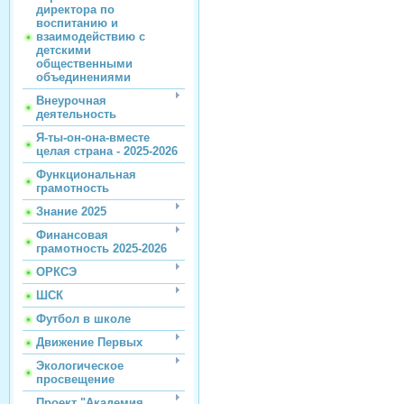
директора по
воспитанию и
взаимодействию с
детскими
общественными
объединениями
Внеурочная
деятельность
Я-ты-он-она-вместе
целая страна - 2025-2026
Функциональная
грамотность
Знание 2025
Финансовая
грамотность 2025-2026
ОРКСЭ
ШСК
Футбол в школе
Движение Первых
Экологическое
просвещение
Проект "Академия