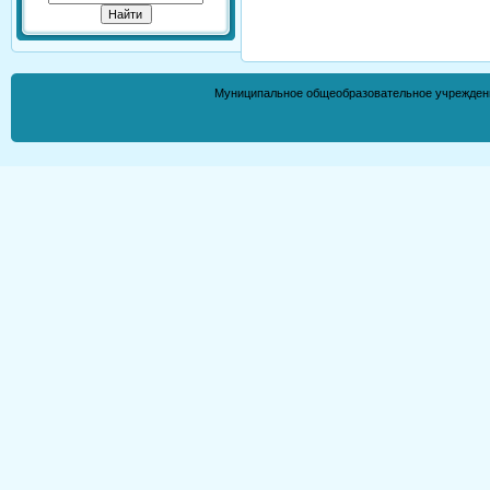
Муниципальное общеобразовательное учрежден