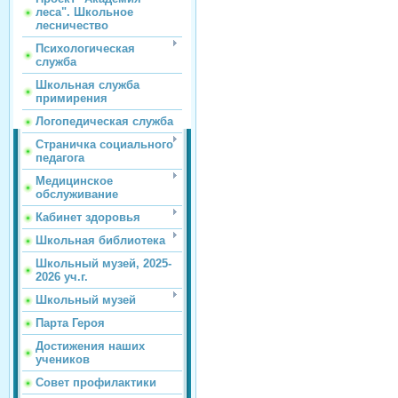
леса". Школьное
лесничество
Психологическая
служба
Школьная служба
примирения
Логопедическая служба
Страничка социального
педагога
Медицинское
обслуживание
Кабинет здоровья
Школьная библиотека
Школьный музей, 2025-
2026 уч.г.
Школьный музей
Парта Героя
Достижения наших
учеников
Совет профилактики