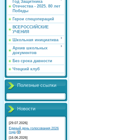
Год Защитника
Отечества - 2025. 80 лет
Победы
Герои спецопераций
ВСЕРОССИЙСКИЕ
УЧЕНИЯ
Школьная инициатива
Архив школьных
документов
Без срока давности
Чтецкий клуб
Полезные ссылки
Новости
[29.07.2026]
Единый день голосования 2026
года
(
0
)
[16.06.2026]