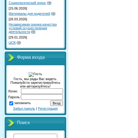
Социологический опрос
(
0
)
[15.06.2026]
Материалы для родителей
(
0
)
[26.03.2026]
Независимая оценка качества
условий осуществления
деятельности
(
0
)
[29.01.2026]
ЦОК
(
0
)
Форма входа
Гость, мы рады Вас видеть.
Пожалуйста зарегистрируйтесь
или авторизуйтесь!
Логин:
Пароль:
запомнить
Забыл пароль
|
Регистрация
Поиск