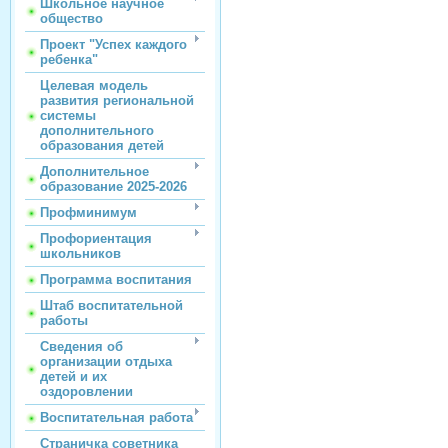
Школьное научное
общество
Проект "Успех каждого
ребенка"
Целевая модель
развития региональной
системы
дополнительного
образования детей
Дополнительное
образование 2025-2026
Профминимум
Профориентация
школьников
Программа воспитания
Штаб воспитательной
работы
Сведения об
организации отдыха
детей и их
оздоровлении
Воспитательная работа
Страничка советника