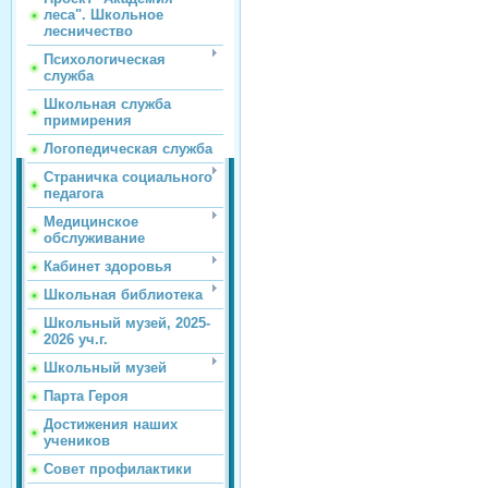
леса". Школьное
лесничество
Психологическая
служба
Школьная служба
примирения
Логопедическая служба
Страничка социального
педагога
Медицинское
обслуживание
Кабинет здоровья
Школьная библиотека
Школьный музей, 2025-
2026 уч.г.
Школьный музей
Парта Героя
Достижения наших
учеников
Совет профилактики