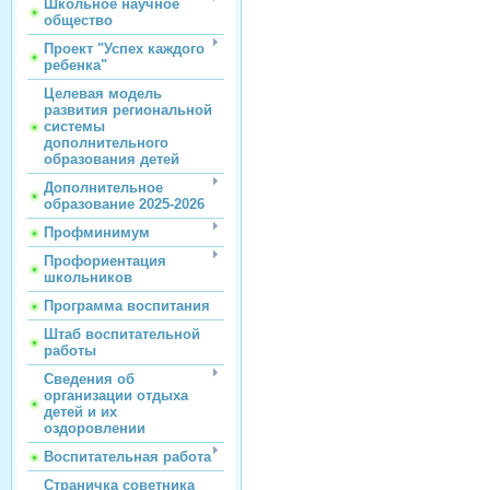
Школьное научное
общество
Проект "Успех каждого
ребенка"
Целевая модель
развития региональной
системы
дополнительного
образования детей
Дополнительное
образование 2025-2026
Профминимум
Профориентация
школьников
Программа воспитания
Штаб воспитательной
работы
Сведения об
организации отдыха
детей и их
оздоровлении
Воспитательная работа
Страничка советника