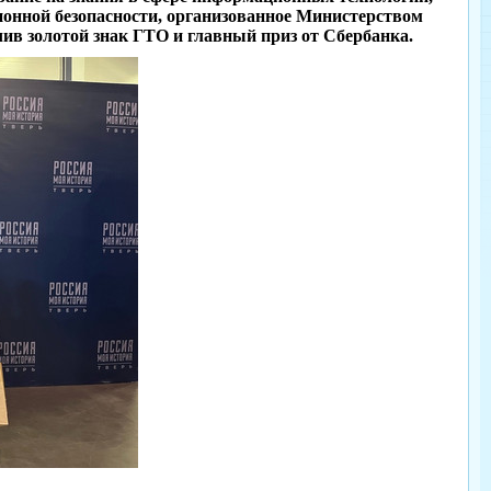
онной безопасности, организованное Министерством
чив золотой знак ГТО и главный приз от Сбербанка.