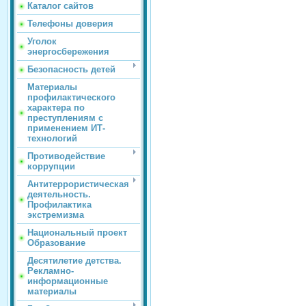
Каталог сайтов
Телефоны доверия
Уголок
энергосбережения
Безопасность детей
Материалы
профилактического
характера по
преступлениям с
применением ИТ-
технологий
Противодействие
коррупции
Антитеррористическая
деятельность.
Профилактика
экстремизма
Национальный проект
Образование
Десятилетие детства.
Рекламно-
информационные
материалы