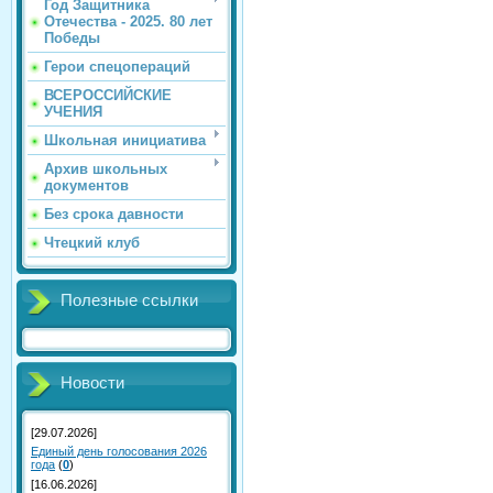
Год Защитника
Отечества - 2025. 80 лет
Победы
Герои спецопераций
ВСЕРОССИЙСКИЕ
УЧЕНИЯ
Школьная инициатива
Архив школьных
документов
Без срока давности
Чтецкий клуб
Полезные ссылки
Новости
[29.07.2026]
Единый день голосования 2026
года
(
0
)
[16.06.2026]