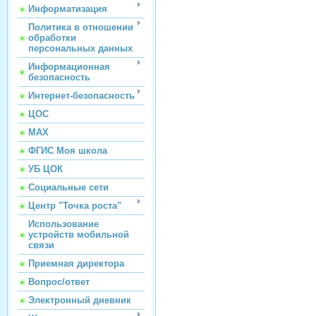
Информатизация
Политика в отношении
обработки
персональных данных
Информационная
безопасность
Интернет-безопасность
ЦОС
МАХ
ФГИС Моя школа
УБ ЦОК
Социальные сети
Центр "Точка роста"
Использование
устройств мобильной
связи
Приемная директора
Вопрос/ответ
Электронный дневник