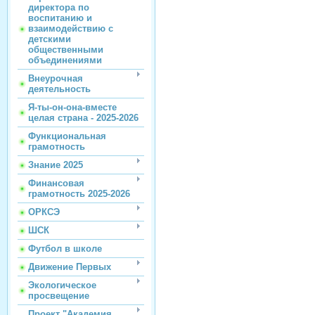
директора по
воспитанию и
взаимодействию с
детскими
общественными
объединениями
Внеурочная
деятельность
Я-ты-он-она-вместе
целая страна - 2025-2026
Функциональная
грамотность
Знание 2025
Финансовая
грамотность 2025-2026
ОРКСЭ
ШСК
Футбол в школе
Движение Первых
Экологическое
просвещение
Проект "Академия