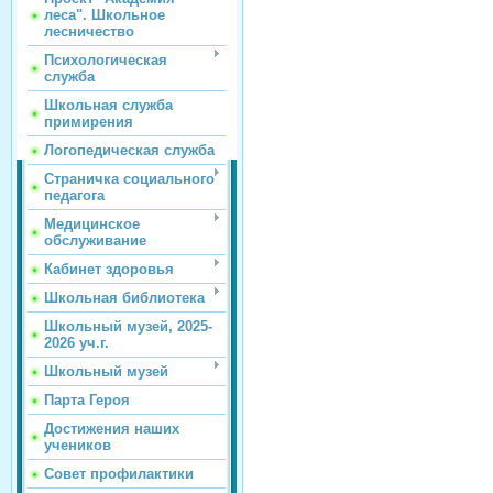
леса". Школьное
лесничество
Психологическая
служба
Школьная служба
примирения
Логопедическая служба
Страничка социального
педагога
Медицинское
обслуживание
Кабинет здоровья
Школьная библиотека
Школьный музей, 2025-
2026 уч.г.
Школьный музей
Парта Героя
Достижения наших
учеников
Совет профилактики