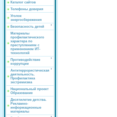
Каталог сайтов
Телефоны доверия
Уголок
энергосбережения
Безопасность детей
Материалы
профилактического
характера по
преступлениям с
применением ИТ-
технологий
Противодействие
коррупции
Антитеррористическая
деятельность.
Профилактика
экстремизма
Национальный проект
Образование
Десятилетие детства.
Рекламно-
информационные
материалы