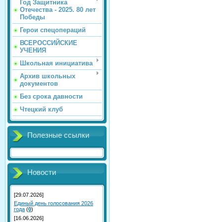
Год Защитника
Отечества - 2025. 80 лет
Победы
Герои спецопераций
ВСЕРОССИЙСКИЕ
УЧЕНИЯ
Школьная инициатива
Архив школьных
документов
Без срока давности
Чтецкий клуб
Полезные ссылки
Новости
[29.07.2026]
Единый день голосования 2026
года
(
0
)
[16.06.2026]