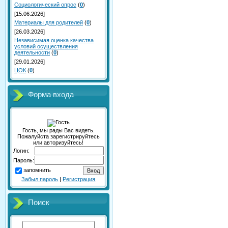
Социологический опрос
(
0
)
[15.06.2026]
Материалы для родителей
(
0
)
[26.03.2026]
Независимая оценка качества
условий осуществления
деятельности
(
0
)
[29.01.2026]
ЦОК
(
0
)
Форма входа
Гость, мы рады Вас видеть.
Пожалуйста зарегистрируйтесь
или авторизуйтесь!
Логин:
Пароль:
запомнить
Забыл пароль
|
Регистрация
Поиск