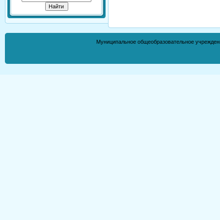
Муниципальное общеобразовательное учрежден