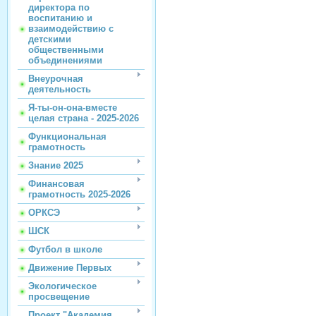
директора по
воспитанию и
взаимодействию с
детскими
общественными
объединениями
Внеурочная
деятельность
Я-ты-он-она-вместе
целая страна - 2025-2026
Функциональная
грамотность
Знание 2025
Финансовая
грамотность 2025-2026
ОРКСЭ
ШСК
Футбол в школе
Движение Первых
Экологическое
просвещение
Проект "Академия