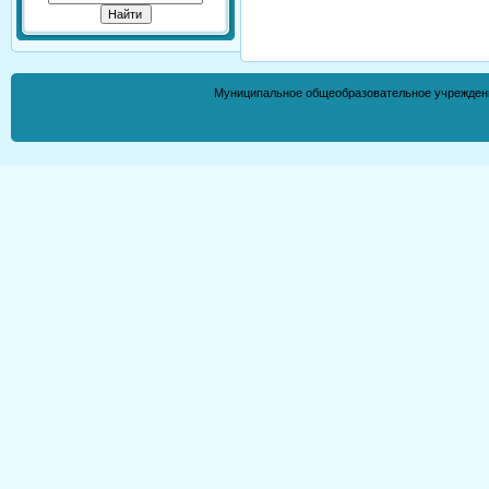
Муниципальное общеобразовательное учрежден