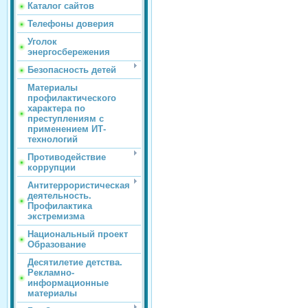
Каталог сайтов
Телефоны доверия
Уголок
энергосбережения
Безопасность детей
Материалы
профилактического
характера по
преступлениям с
применением ИТ-
технологий
Противодействие
коррупции
Антитеррористическая
деятельность.
Профилактика
экстремизма
Национальный проект
Образование
Десятилетие детства.
Рекламно-
информационные
материалы