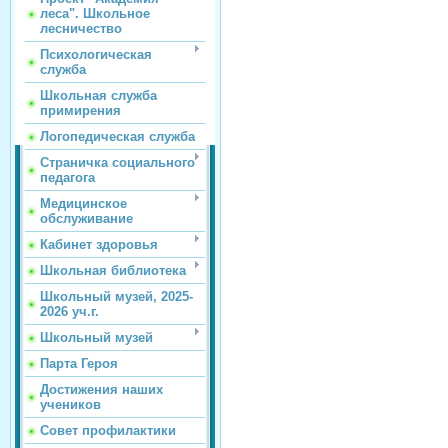
леса". Школьное
лесничество
Психологическая
служба
Школьная служба
примирения
Логопедическая служба
Страничка социального
педагога
Медицинское
обслуживание
Кабинет здоровья
Школьная библиотека
Школьный музей, 2025-
2026 уч.г.
Школьный музей
Парта Героя
Достижения наших
учеников
Совет профилактики