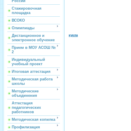
России
Стажировочная
площадка
ВСОКО
Олимпиады
кукла
Дистанционное и
электронное обучение
Прием в МОУ АСОШ №
2
Индивидуальный
учебный проект
Итоговая аттестация
Методическая работа
школы
Методические
объединения
Аттестация
педагогических
работников
Методическая копилка
Профилизация