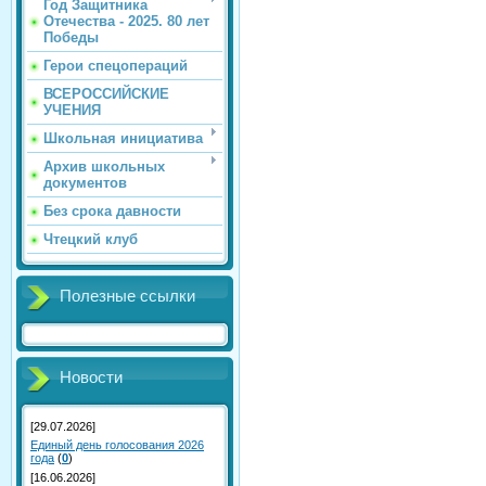
Год Защитника
Отечества - 2025. 80 лет
Победы
Герои спецопераций
ВСЕРОССИЙСКИЕ
УЧЕНИЯ
Школьная инициатива
Архив школьных
документов
Без срока давности
Чтецкий клуб
Полезные ссылки
Новости
[29.07.2026]
Единый день голосования 2026
года
(
0
)
[16.06.2026]