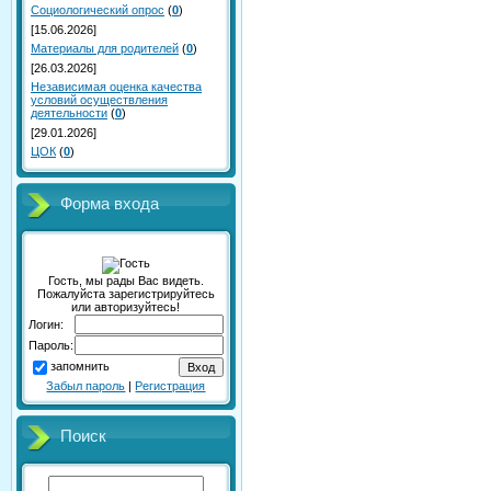
Социологический опрос
(
0
)
[15.06.2026]
Материалы для родителей
(
0
)
[26.03.2026]
Независимая оценка качества
условий осуществления
деятельности
(
0
)
[29.01.2026]
ЦОК
(
0
)
Форма входа
Гость, мы рады Вас видеть.
Пожалуйста зарегистрируйтесь
или авторизуйтесь!
Логин:
Пароль:
запомнить
Забыл пароль
|
Регистрация
Поиск