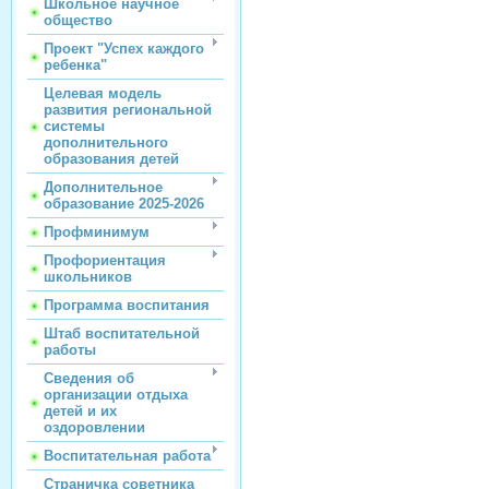
Школьное научное
общество
Проект "Успех каждого
ребенка"
Целевая модель
развития региональной
системы
дополнительного
образования детей
Дополнительное
образование 2025-2026
Профминимум
Профориентация
школьников
Программа воспитания
Штаб воспитательной
работы
Сведения об
организации отдыха
детей и их
оздоровлении
Воспитательная работа
Страничка советника