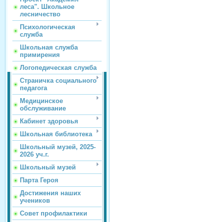
леса". Школьное
лесничество
Психологическая
служба
Школьная служба
примирения
Логопедическая служба
Страничка социального
педагога
Медицинское
обслуживание
Кабинет здоровья
Школьная библиотека
Школьный музей, 2025-
2026 уч.г.
Школьный музей
Парта Героя
Достижения наших
учеников
Совет профилактики