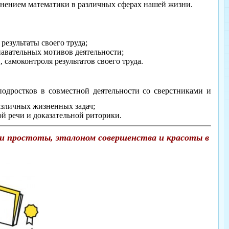
енением математики в различных сферах нашей жизни.
результаты своего труда;
навательных мотивов деятельности;
самоконтроля результатов своего труда.
одростков в совместной деятельности со сверстниками и
азличных жизненных задач;
й речи и доказательной риторики.
и простоты, эталоном совершенства и красоты в