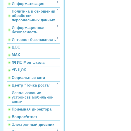
Информатизация
Политика в отношении
обработки
персональных данных
Информационная
безопасность
Интернет-безопасность
ЦОС
МАХ
ФГИС Моя школа
УБ ЦОК
Социальные сети
Центр "Точка роста"
Использование
устройств мобильной
связи
Приемная директора
Вопрос/ответ
Электронный дневник