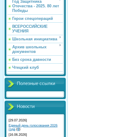
Год Защитника
Отечества - 2025. 80 лет
Победы
Герои спецопераций
ВСЕРОССИЙСКИЕ
УЧЕНИЯ
Школьная инициатива
Архив школьных
документов
Без срока давности
Чтецкий клуб
Полезные ссылки
Новости
[29.07.2026]
Единый день голосования 2026
года
(
0
)
[16.06.2026]