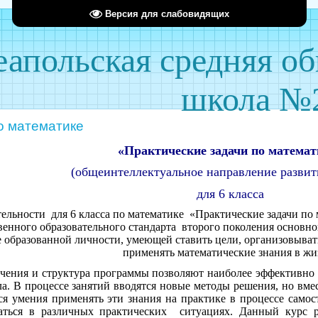
Версия для слабовидящих
апольская средняя о
школа №
о математике
«Практические задачи по математ
(общеинтеллектуальное направление развит
для 6 класса
ельности для 6 класса по математике «Практические задачи по 
енного образовательного стандарта второго поколения основног
образованной личности, умеющей ставить цели, организовывать 
применять математические знания в жи
чения и структура программы позволяют наиболее эффективно 
а. В процессе занятий вводятся новые методы решения, но вмес
ся умения применять эти знания на практике в процессе само
аться в различных практических ситуациях. Данный курс р