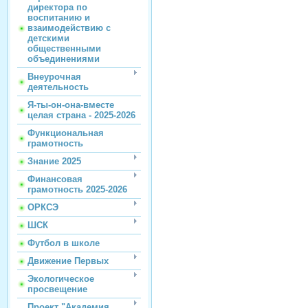
директора по
воспитанию и
взаимодействию с
детскими
общественными
объединениями
Внеурочная
деятельность
Я-ты-он-она-вместе
целая страна - 2025-2026
Функциональная
грамотность
Знание 2025
Финансовая
грамотность 2025-2026
ОРКСЭ
ШСК
Футбол в школе
Движение Первых
Экологическое
просвещение
Проект "Академия