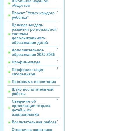
Школьное научное
общество
Проект "Успех каждого
ребенка"
Целевая модель
развития региональной
системы
дополнительного
образования детей
Дополнительное
образование 2025-2026
Профминимум
Профориентация
школьников
Программа воспитания
Штаб воспитательной
работы
Сведения об
организации отдыха
детей и их
оздоровлении
Воспитательная работа
Страничка советника