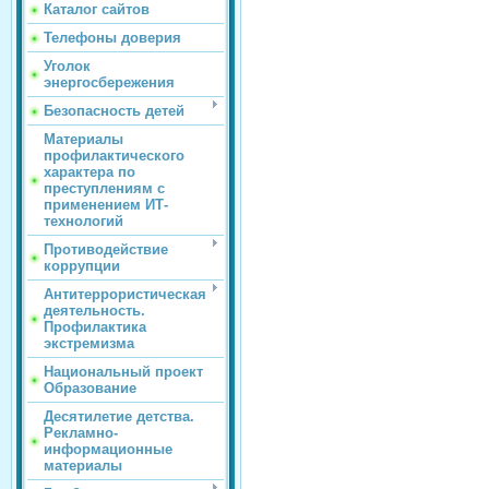
Каталог сайтов
Телефоны доверия
Уголок
энергосбережения
Безопасность детей
Материалы
профилактического
характера по
преступлениям с
применением ИТ-
технологий
Противодействие
коррупции
Антитеррористическая
деятельность.
Профилактика
экстремизма
Национальный проект
Образование
Десятилетие детства.
Рекламно-
информационные
материалы