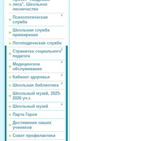
леса". Школьное
лесничество
Психологическая
служба
Школьная служба
примирения
Логопедическая служба
Страничка социального
педагога
Медицинское
обслуживание
Кабинет здоровья
Школьная библиотека
Школьный музей, 2025-
2026 уч.г.
Школьный музей
Парта Героя
Достижения наших
учеников
Совет профилактики