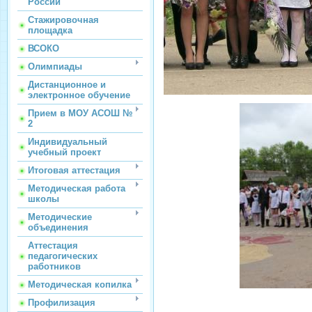
России
Стажировочная
площадка
ВСОКО
Олимпиады
Дистанционное и
электронное обучение
Прием в МОУ АСОШ №
2
Индивидуальный
учебный проект
Итоговая аттестация
Методическая работа
школы
Методические
объединения
Аттестация
педагогических
работников
Методическая копилка
Профилизация