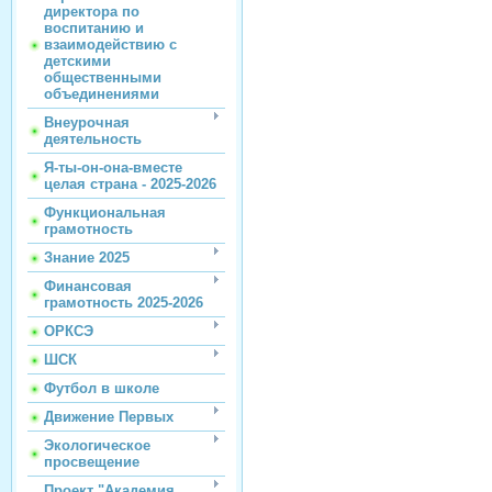
директора по
воспитанию и
взаимодействию с
детскими
общественными
объединениями
Внеурочная
деятельность
Я-ты-он-она-вместе
целая страна - 2025-2026
Функциональная
грамотность
Знание 2025
Финансовая
грамотность 2025-2026
ОРКСЭ
ШСК
Футбол в школе
Движение Первых
Экологическое
просвещение
Проект "Академия