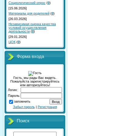
Социологический опрос
(
0
)
[15.06.2026]
Материалы для родителей
(
0
)
[26.03.2026]
Независимая оценка качества
условий осуществления
деятельности
(
0
)
[29.01.2026]
ЦОК
(
0
)
Форма входа
Гость, мы рады Вас видеть.
Пожалуйста зарегистрируйтесь
или авторизуйтесь!
Логин:
Пароль:
запомнить
Забыл пароль
|
Регистрация
Поиск