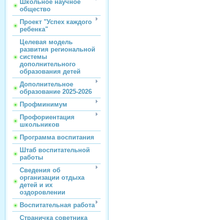
Школьное научное
общество
Проект "Успех каждого
ребенка"
Целевая модель
развития региональной
системы
дополнительного
образования детей
Дополнительное
образование 2025-2026
Профминимум
Профориентация
школьников
Программа воспитания
Штаб воспитательной
работы
Сведения об
организации отдыха
детей и их
оздоровлении
Воспитательная работа
Страничка советника