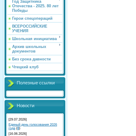
Год Защитника
Отечества - 2025. 80 лет
Победы
Герои спецопераций
ВСЕРОССИЙСКИЕ
УЧЕНИЯ
Школьная инициатива
Архив школьных
документов
Без срока давности
Чтецкий клуб
Полезные ссылки
Новости
[29.07.2026]
Единый день голосования 2026
года
(
0
)
[16.06.2026]