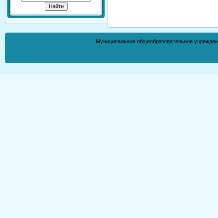
Муниципальное общеобразовательное учрежден