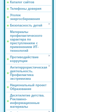
Каталог сайтов
Телефоны доверия
Уголок
энергосбережения
Безопасность детей
Материалы
профилактического
характера по
преступлениям с
применением ИТ-
технологий
Противодействие
коррупции
Антитеррористическая
деятельность.
Профилактика
экстремизма
Национальный проект
Образование
Десятилетие детства.
Рекламно-
информационные
материалы