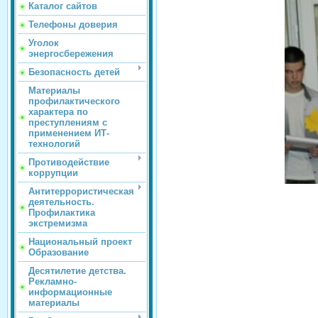
Каталог сайтов
Телефоны доверия
Уголок
энергосбережения
Безопасность детей
Материалы
профилактического
характера по
преступлениям с
применением ИТ-
технологий
Противодействие
коррупции
Антитеррористическая
деятельность.
Профилактика
экстремизма
Национальный проект
Образование
Десятилетие детства.
Рекламно-
информационные
материалы