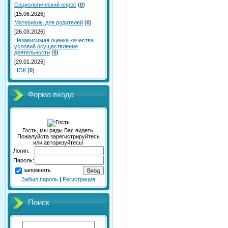
Социологический опрос
(
0
)
[15.06.2026]
Материалы для родителей
(
0
)
[26.03.2026]
Независимая оценка качества
условий осуществления
деятельности
(
0
)
[29.01.2026]
ЦОК
(
0
)
Форма входа
Гость, мы рады Вас видеть.
Пожалуйста зарегистрируйтесь
или авторизуйтесь!
Логин:
Пароль:
запомнить
Забыл пароль
|
Регистрация
Поиск