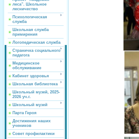
леса". Школьное
лесничество
Психологическая
служба
Школьная служба
примирения
Логопедическая служба
Страничка социального
педагога
Медицинское
обслуживание
Кабинет здоровья
Школьная библиотека
Школьный музей, 2025-
2026 уч.г.
Школьный музей
Парта Героя
Достижения наших
учеников
Совет профилактики