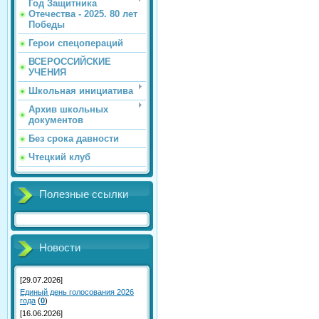
Год Защитника
Отечества - 2025. 80 лет
Победы
Герои спецопераций
ВСЕРОССИЙСКИЕ
УЧЕНИЯ
Школьная инициатива
Архив школьных
документов
Без срока давности
Чтецкий клуб
Полезные ссылки
Новости
[29.07.2026]
Единый день голосования 2026
года
(
0
)
[16.06.2026]