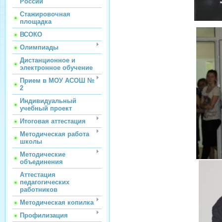
России
Стажировочная
площадка
ВСОКО
Олимпиады
Дистанционное и
электронное обучение
Прием в МОУ АСОШ №
2
Индивидуальный
учебный проект
Итоговая аттестация
Методическая работа
школы
Методические
объединения
Аттестация
педагогических
работников
Методическая копилка
Профилизация