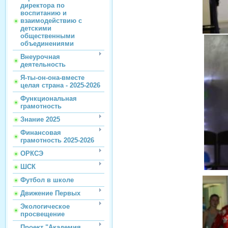
директора по
воспитанию и
взаимодействию с
детскими
общественными
объединениями
Внеурочная
деятельность
Я-ты-он-она-вместе
целая страна - 2025-2026
Функциональная
грамотность
Знание 2025
Финансовая
грамотность 2025-2026
ОРКСЭ
ШСК
Футбол в школе
Движение Первых
Экологическое
просвещение
Проект "Академия