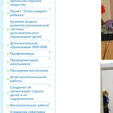
Школьное научное
общество
Проект "Успех каждого
ребенка"
Целевая модель
развития региональной
системы
дополнительного
образования детей
Дополнительное
образование 2025-2026
Профминимум
Профориентация
школьников
Программа воспитания
Штаб воспитательной
работы
Сведения об
организации отдыха
детей и их
оздоровлении
Воспитательная работа
Страничка советника