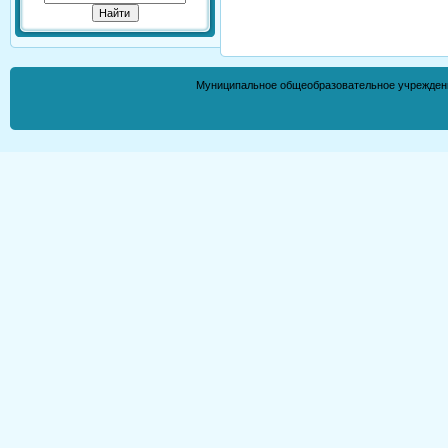
Муниципальное общеобразовательное учрежден