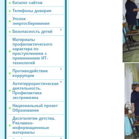
Каталог сайтов
Телефоны доверия
Уголок
энергосбережения
Безопасность детей
Материалы
профилактического
характера по
преступлениям с
применением ИТ-
технологий
Противодействие
коррупции
Антитеррористическая
деятельность.
Профилактика
экстремизма
Национальный проект
Образование
Десятилетие детства.
Рекламно-
информационные
материалы