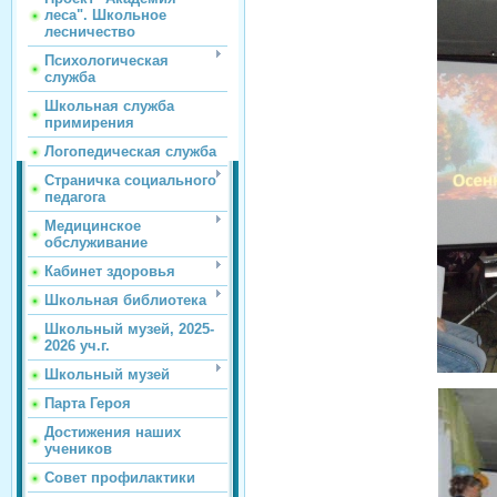
леса". Школьное
лесничество
Психологическая
служба
Школьная служба
примирения
Логопедическая служба
Страничка социального
педагога
Медицинское
обслуживание
Кабинет здоровья
Школьная библиотека
Школьный музей, 2025-
2026 уч.г.
Школьный музей
Парта Героя
Достижения наших
учеников
Совет профилактики