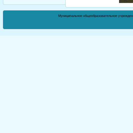
Муниципальное общеобразовательное учрежден