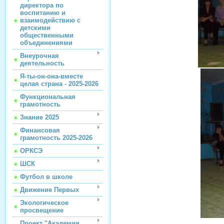
директора по
воспитанию и
взаимодействию с
детскими
общественными
объединениями
Внеурочная
деятельность
Я-ты-он-она-вместе
целая страна - 2025-2026
Функциональная
грамотность
Знание 2025
Финансовая
грамотность 2025-2026
ОРКСЭ
ШСК
Футбол в школе
Движение Первых
Экологическое
просвещение
Проект "Академия