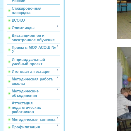
России
Стажировочная
площадка
ВСОКО
Олимпиады
Дистанционное и
электронное обучение
Прием в МОУ АСОШ №
2
Индивидуальный
учебный проект
Итоговая аттестация
Методическая работа
школы
Методические
объединения
Аттестация
педагогических
работников
Методическая копилка
Профилизация