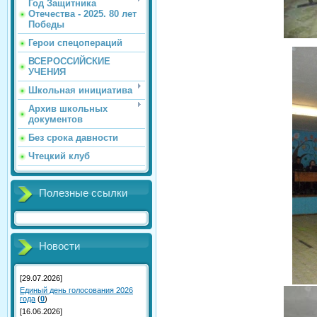
Год Защитника
Отечества - 2025. 80 лет
Победы
Герои спецопераций
ВСЕРОССИЙСКИЕ
УЧЕНИЯ
Школьная инициатива
Архив школьных
документов
Без срока давности
Чтецкий клуб
Полезные ссылки
Новости
[29.07.2026]
Единый день голосования 2026
года
(
0
)
[16.06.2026]