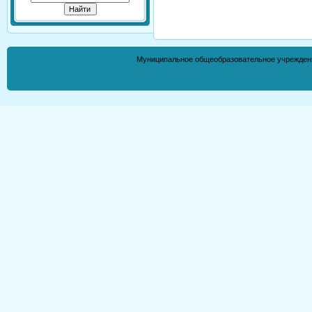
Муниципальное общеобразовательное учрежден