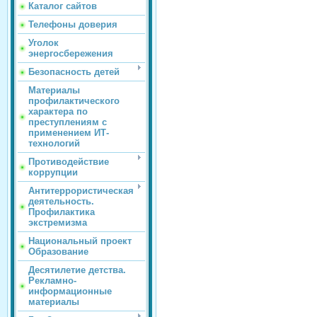
Каталог сайтов
Телефоны доверия
Уголок
энергосбережения
Безопасность детей
Материалы
профилактического
характера по
преступлениям с
применением ИТ-
технологий
Противодействие
коррупции
Антитеррористическая
деятельность.
Профилактика
экстремизма
Национальный проект
Образование
Десятилетие детства.
Рекламно-
информационные
материалы