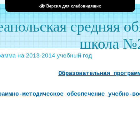
Версия для слабовидящих
апольская средняя о
школа №
амма на 2013-2014 учебный год
Образовательная програм
раммно-методическое обеспечение учебно-в