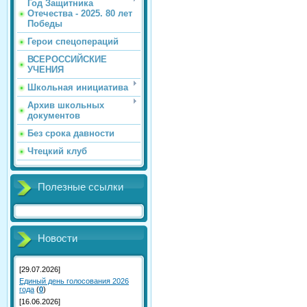
Год Защитника
Отечества - 2025. 80 лет
Победы
Герои спецопераций
ВСЕРОССИЙСКИЕ
УЧЕНИЯ
Школьная инициатива
Архив школьных
документов
Без срока давности
Чтецкий клуб
Полезные ссылки
Новости
[29.07.2026]
Единый день голосования 2026
года
(
0
)
[16.06.2026]