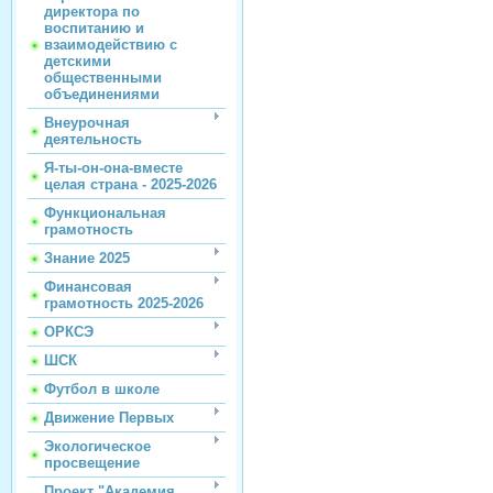
директора по
воспитанию и
взаимодействию с
детскими
общественными
объединениями
Внеурочная
деятельность
Я-ты-он-она-вместе
целая страна - 2025-2026
Функциональная
грамотность
Знание 2025
Финансовая
грамотность 2025-2026
ОРКСЭ
ШСК
Футбол в школе
Движение Первых
Экологическое
просвещение
Проект "Академия