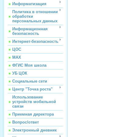
Информатизация
Политика в отношении
обработки
персональных данных
Информационная
безопасность
Интернет-безопасность
ЦОС
МАХ
ФГИС Моя школа
УБ ЦОК
Социальные сети
Центр "Точка роста"
Использование
устройств мобильной
связи
Приемная директора
Вопрос/ответ
Электронный дневник