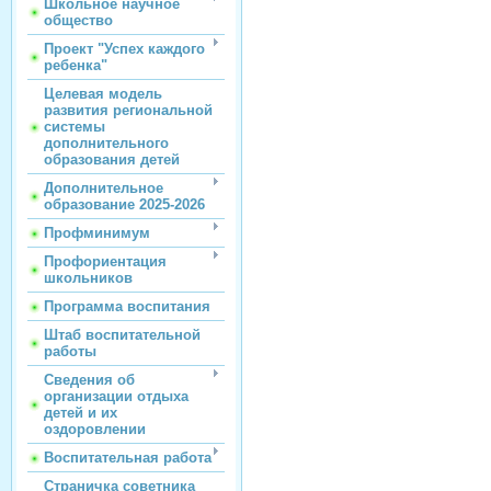
Школьное научное
общество
Проект "Успех каждого
ребенка"
Целевая модель
развития региональной
системы
дополнительного
образования детей
Дополнительное
образование 2025-2026
Профминимум
Профориентация
школьников
Программа воспитания
Штаб воспитательной
работы
Сведения об
организации отдыха
детей и их
оздоровлении
Воспитательная работа
Страничка советника