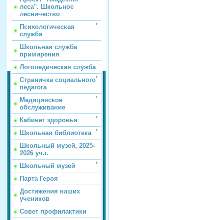
леса". Школьное
лесничество
Психологическая
служба
Школьная служба
примирения
Логопедическая служба
Страничка социального
педагога
Медицинское
обслуживание
Кабинет здоровья
Школьная библиотека
Школьный музей, 2025-
2026 уч.г.
Школьный музей
Парта Героя
Достижения наших
учеников
Совет профилактики