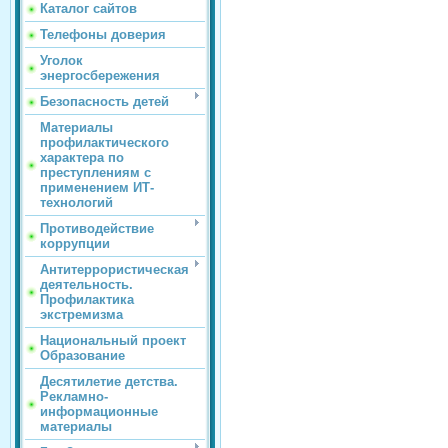
Каталог сайтов
Телефоны доверия
Уголок
энергосбережения
Безопасность детей
Материалы
профилактического
характера по
преступлениям с
применением ИТ-
технологий
Противодействие
коррупции
Антитеррористическая
деятельность.
Профилактика
экстремизма
Национальный проект
Образование
Десятилетие детства.
Рекламно-
информационные
материалы