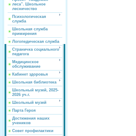
леса". Школьное
лесничество
Психологическая
служба
Школьная служба
примирения
Логопедическая служба
Страничка социального
педагога
Медицинское
обслуживание
Кабинет здоровья
Школьная библиотека
Школьный музей, 2025-
2026 уч.г.
Школьный музей
Парта Героя
Достижения наших
учеников
Совет профилактики