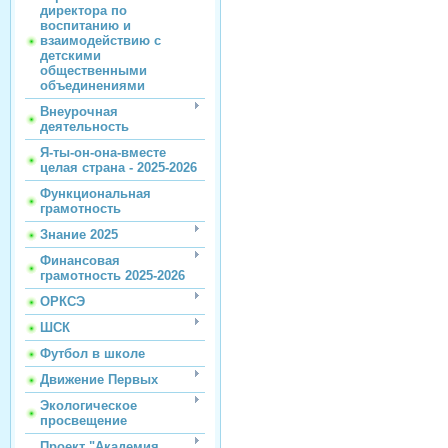
директора по
воспитанию и
взаимодействию с
детскими
общественными
объединениями
Внеурочная
деятельность
Я-ты-он-она-вместе
целая страна - 2025-2026
Функциональная
грамотность
Знание 2025
Финансовая
грамотность 2025-2026
ОРКСЭ
ШСК
Футбол в школе
Движение Первых
Экологическое
просвещение
Проект "Академия