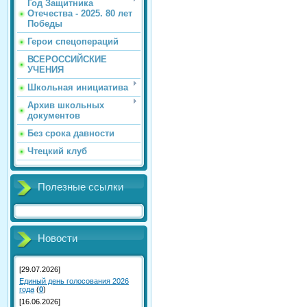
Год Защитника
Отечества - 2025. 80 лет
Победы
Герои спецопераций
ВСЕРОССИЙСКИЕ
УЧЕНИЯ
Школьная инициатива
Архив школьных
документов
Без срока давности
Чтецкий клуб
Полезные ссылки
Новости
[29.07.2026]
Единый день голосования 2026
года
(
0
)
[16.06.2026]