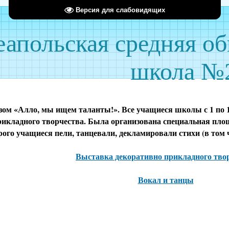
Версия для слабовидящих
апольская средняя о
школа №
зом «Алло, мы ищем таланты!». Все учащиеся школы с 1 по 1
икладного творчества. Была организована специальная пло
рого учащиеся пели, танцевали, декламировали стихи (в том ч
Выставка декоративно прикладного тво
Вокал и танцы