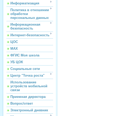
Информатизация
Политика в отношении
обработки
персональных данных
Информационная
безопасность
Интернет-безопасность
ЦОС
МАХ
ФГИС Моя школа
УБ ЦОК
Социальные сети
Центр "Точка роста"
Использование
устройств мобильной
связи
Приемная директора
Вопрос/ответ
Электронный дневник