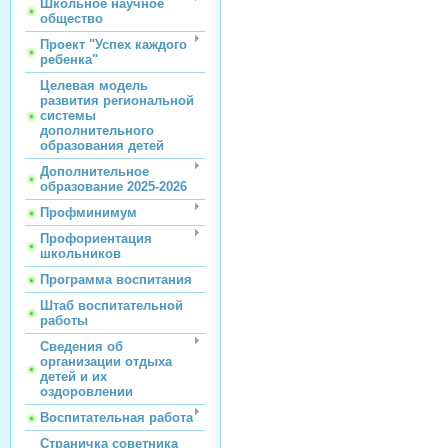
Школьное научное
общество
Проект "Успех каждого
ребенка"
Целевая модель
развития региональной
системы
дополнительного
образования детей
Дополнительное
образование 2025-2026
Профминимум
Профориентация
школьников
Программа воспитания
Штаб воспитательной
работы
Сведения об
организации отдыха
детей и их
оздоровлении
Воспитательная работа
Страничка советника