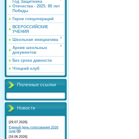
Год Защитника
Отечества - 2025. 80 лет
Победы
Герои спецопераций
ВСЕРОССИЙСКИЕ
УЧЕНИЯ
Школьная инициатива
Архив школьных
документов
Без срока давности
Чтецкий клуб
Полезные ссылки
Новости
[29.07.2026]
Единый день голосования 2026
года
(
0
)
[16.06.2026]