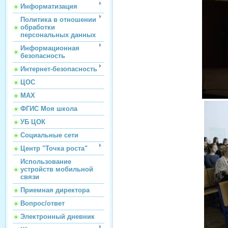
Информатизация
Политика в отношении
обработки
персональных данных
Информационная
безопасность
Интернет-безопасность
ЦОС
МАХ
ФГИС Моя школа
УБ ЦОК
Социальные сети
Центр "Точка роста"
Использование
устройств мобильной
связи
Приемная директора
Вопрос/ответ
Электронный дневник