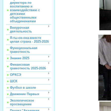
директора по
воспитанию и
взаимодействию с
детскими
общественными
объединениями
Внеурочная
деятельность
Я-ты-он-она-вместе
целая страна - 2025-2026
Функциональная
грамотность
Знание 2025
Финансовая
грамотность 2025-2026
ОРКСЭ
ШСК
Футбол в школе
Движение Первых
Экологическое
просвещение
Проект "Академия