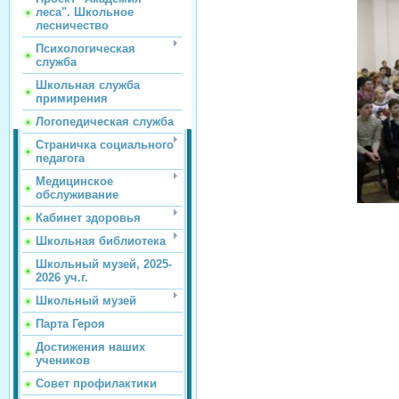
леса". Школьное
лесничество
Психологическая
служба
Школьная служба
примирения
Логопедическая служба
Страничка социального
педагога
Медицинское
обслуживание
Кабинет здоровья
Школьная библиотека
Школьный музей, 2025-
2026 уч.г.
Школьный музей
Парта Героя
Достижения наших
учеников
Совет профилактики