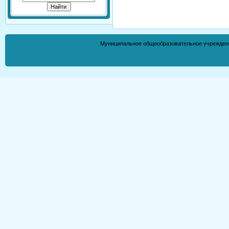
Муниципальное общеобразовательное учрежден