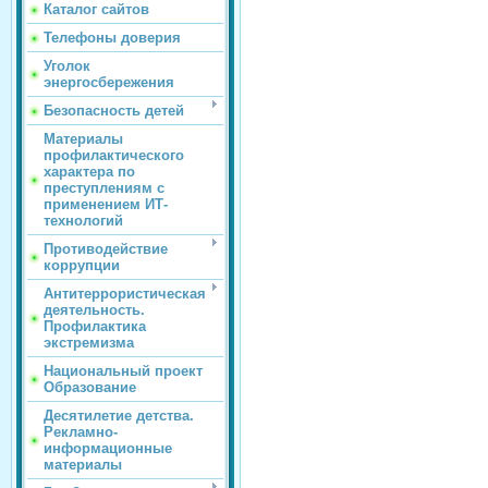
Каталог сайтов
Телефоны доверия
Уголок
энергосбережения
Безопасность детей
Материалы
профилактического
характера по
преступлениям с
применением ИТ-
технологий
Противодействие
коррупции
Антитеррористическая
деятельность.
Профилактика
экстремизма
Национальный проект
Образование
Десятилетие детства.
Рекламно-
информационные
материалы