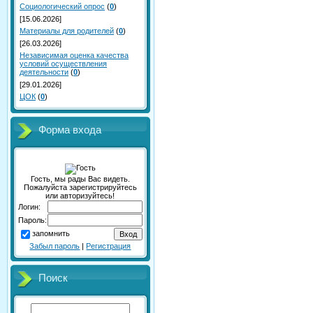
Социологический опрос
(
0
)
[15.06.2026]
Материалы для родителей
(
0
)
[26.03.2026]
Независимая оценка качества
условий осуществления
деятельности
(
0
)
[29.01.2026]
ЦОК
(
0
)
Форма входа
Гость, мы рады Вас видеть.
Пожалуйста зарегистрируйтесь
или авторизуйтесь!
Логин:
Пароль:
запомнить
Забыл пароль
|
Регистрация
Поиск