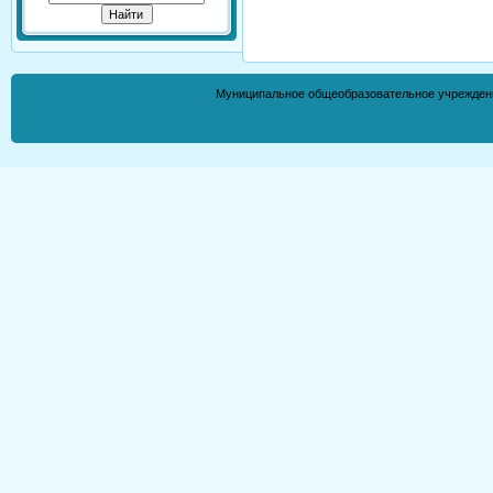
Муниципальное общеобразовательное учрежден