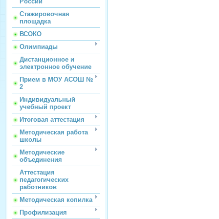
России
Стажировочная
площадка
ВСОКО
Олимпиады
Дистанционное и
электронное обучение
Прием в МОУ АСОШ №
2
Индивидуальный
учебный проект
Итоговая аттестация
Методическая работа
школы
Методические
объединения
Аттестация
педагогических
работников
Методическая копилка
Профилизация