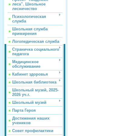
леса". Школьное
лесничество
Психологическая
служба
Школьная служба
примирения
Логопедическая служба
Страничка социального
педагога
Медицинское
обслуживание
Кабинет здоровья
Школьная библиотека
Школьный музей, 2025-
2026 уч.г.
Школьный музей
Парта Героя
Достижения наших
учеников
Совет профилактики