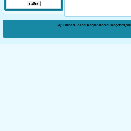
Муниципальное общеобразовательное учрежден