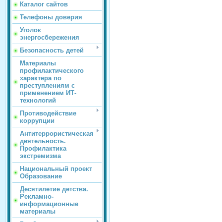
Каталог сайтов
Телефоны доверия
Уголок
энергосбережения
Безопасность детей
Материалы
профилактического
характера по
преступлениям с
применением ИТ-
технологий
Противодействие
коррупции
Антитеррористическая
деятельность.
Профилактика
экстремизма
Национальный проект
Образование
Десятилетие детства.
Рекламно-
информационные
материалы