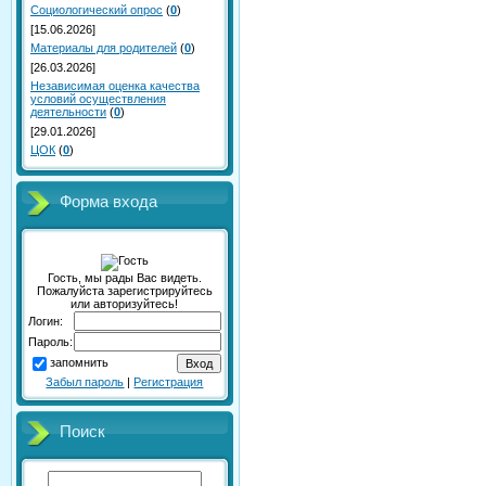
Социологический опрос
(
0
)
[15.06.2026]
Материалы для родителей
(
0
)
[26.03.2026]
Независимая оценка качества
условий осуществления
деятельности
(
0
)
[29.01.2026]
ЦОК
(
0
)
Форма входа
Гость, мы рады Вас видеть.
Пожалуйста зарегистрируйтесь
или авторизуйтесь!
Логин:
Пароль:
запомнить
Забыл пароль
|
Регистрация
Поиск