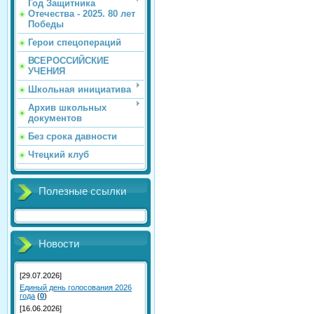
Год Защитника
Отечества - 2025. 80 лет
Победы
Герои спецопераций
ВСЕРОССИЙСКИЕ
УЧЕНИЯ
Школьная инициатива
Архив школьных
документов
Без срока давности
Чтецкий клуб
Полезные ссылки
Новости
[29.07.2026]
Единый день голосования 2026
года
(
0
)
[16.06.2026]