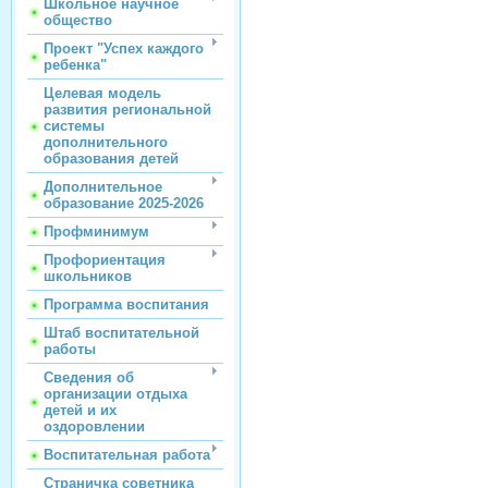
Школьное научное
общество
Проект "Успех каждого
ребенка"
Целевая модель
развития региональной
системы
дополнительного
образования детей
Дополнительное
образование 2025-2026
Профминимум
Профориентация
школьников
Программа воспитания
Штаб воспитательной
работы
Сведения об
организации отдыха
детей и их
оздоровлении
Воспитательная работа
Страничка советника