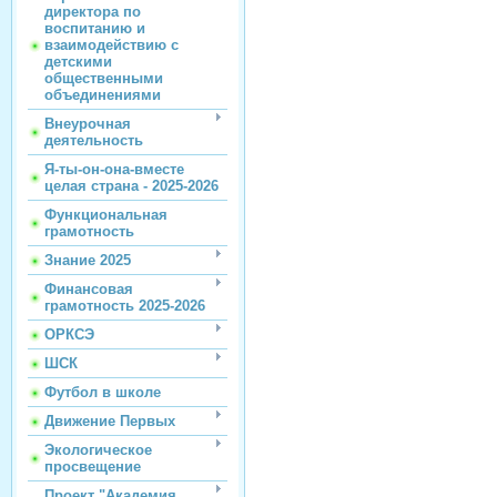
директора по
воспитанию и
взаимодействию с
детскими
общественными
объединениями
Внеурочная
деятельность
Я-ты-он-она-вместе
целая страна - 2025-2026
Функциональная
грамотность
Знание 2025
Финансовая
грамотность 2025-2026
ОРКСЭ
ШСК
Футбол в школе
Движение Первых
Экологическое
просвещение
Проект "Академия