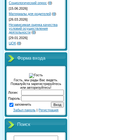
Социологический опрос
(
0
)
[15.06.2026]
Материалы для родителей
(
0
)
[26.03.2026]
Независимая оценка качества
условий осуществления
деятельности
(
0
)
[29.01.2026]
ЦОК
(
0
)
Форма входа
Гость, мы рады Вас видеть.
Пожалуйста зарегистрируйтесь
или авторизуйтесь!
Логин:
Пароль:
запомнить
Забыл пароль
|
Регистрация
Поиск