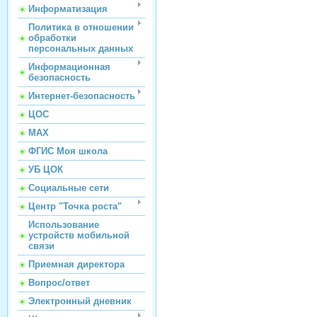
Информатизация
Политика в отношении
обработки
персональных данных
Информационная
безопасность
Интернет-безопасность
ЦОС
МАХ
ФГИС Моя школа
УБ ЦОК
Социальные сети
Центр "Точка роста"
Использование
устройств мобильной
связи
Приемная директора
Вопрос/ответ
Электронный дневник