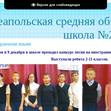
Версия для слабовидящих
апольская средняя о
школа №
транном языке
ря и 9 декабря в школе проходил конкурс песни на иностран
Выступали ребята 2-11 классов.