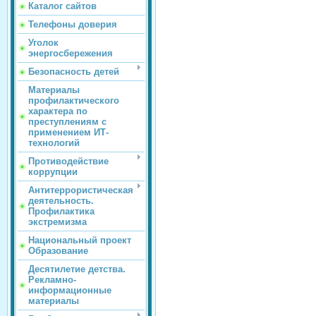
Каталог сайтов
Телефоны доверия
Уголок
энергосбережения
Безопасность детей
Материалы
профилактического
характера по
преступлениям с
применением ИТ-
технологий
Противодействие
коррупции
Антитеррористическая
деятельность.
Профилактика
экстремизма
Национальный проект
Образование
Десятилетие детства.
Рекламно-
информационные
материалы