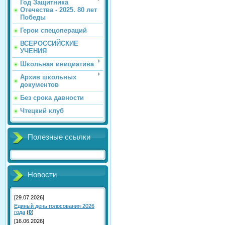
Год Защитника
Отечества - 2025. 80 лет
Победы
Герои спецопераций
ВСЕРОССИЙСКИЕ
УЧЕНИЯ
Школьная инициатива
Архив школьных
документов
Без срока давности
Чтецкий клуб
Полезные ссылки
Новости
[29.07.2026]
Единый день голосования 2026
года
(
0
)
[16.06.2026]