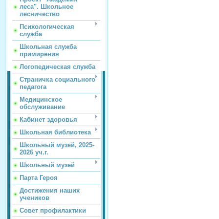
леса". Школьное
лесничество
Психологическая
служба
Школьная служба
примирения
Логопедическая служба
Страничка социального
педагога
Медицинское
обслуживание
Кабинет здоровья
Школьная библиотека
Школьный музей, 2025-
2026 уч.г.
Школьный музей
Парта Героя
Достижения наших
учеников
Совет профилактики