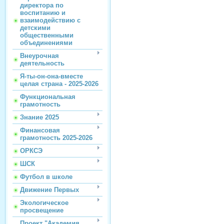
директора по
воспитанию и
взаимодействию с
детскими
общественными
объединениями
Внеурочная
деятельность
Я-ты-он-она-вместе
целая страна - 2025-2026
Функциональная
грамотность
Знание 2025
Финансовая
грамотность 2025-2026
ОРКСЭ
ШСК
Футбол в школе
Движение Первых
Экологическое
просвещение
Проект "Академия