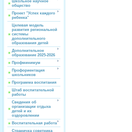
Школьное научное
общество
Проект "Успех каждого
ребенка"
Целевая модель
развития региональной
системы
дополнительного
образования детей
Дополнительное
образование 2025-2026
Профминимум
Профориентация
школьников
Программа воспитания
Штаб воспитательной
работы
Сведения об
организации отдыха
детей и их
оздоровлении
Воспитательная работа
Страничка советника