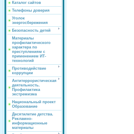
Каталог сайтов
Телефоны доверия
Уголок
энергосбережения
Безопасность детей
Материалы
профилактического
характера по
преступлениям с
применением ИТ-
технологий
Противодействие
коррупции
Антитеррористическая
деятельность.
Профилактика
экстремизма
Национальный проект
Образование
Десятилетие детства.
Рекламно-
информационные
материалы