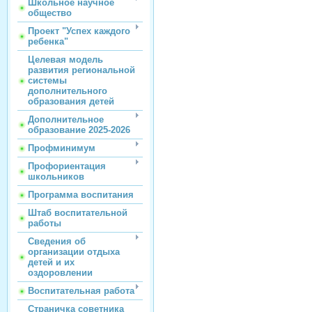
Школьное научное
общество
Проект "Успех каждого
ребенка"
Целевая модель
развития региональной
системы
дополнительного
образования детей
Дополнительное
образование 2025-2026
Профминимум
Профориентация
школьников
Программа воспитания
Штаб воспитательной
работы
Сведения об
организации отдыха
детей и их
оздоровлении
Воспитательная работа
Страничка советника