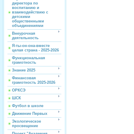
директора по
воспитанию и
взаимодействию с
детскими
общественными
объединениями
Внеурочная
деятельность
Я-ты-он-она-вместе
целая страна - 2025-2026
Функциональная
грамотность
Знание 2025
Финансовая
грамотность 2025-2026
ОРКСЭ
ШСК
Футбол в школе
Движение Первых
Экологическое
просвещение
Проект "Академия