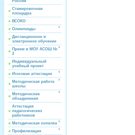
России
Стажировочная
площадка
ВСОКО
Олимпиады
Дистанционное и
электронное обучение
Прием в МОУ АСОШ №
2
Индивидуальный
учебный проект
Итоговая аттестация
Методическая работа
школы
Методические
объединения
Аттестация
педагогических
работников
Методическая копилка
Профилизация