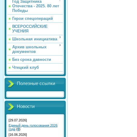
Год Защитника
Отечества - 2025. 80 лет
Победы
Герои спецопераций
ВСЕРОССИЙСКИЕ
УЧЕНИЯ
Школьная инициатива
Архив школьных
документов
Без срока давности
Чтецкий клуб
Полезные ссылки
Новости
[29.07.2026]
Единый день голосования 2026
года
(
0
)
[16.06.2026]