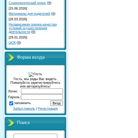
Социологический опрос
(
0
)
[15.06.2026]
Материалы для родителей
(
0
)
[26.03.2026]
Независимая оценка качества
условий осуществления
деятельности
(
0
)
[29.01.2026]
ЦОК
(
0
)
Форма входа
Гость, мы рады Вас видеть.
Пожалуйста зарегистрируйтесь
или авторизуйтесь!
Логин:
Пароль:
запомнить
Забыл пароль
|
Регистрация
Поиск