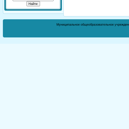
Муниципальное общеобразовательное учрежден