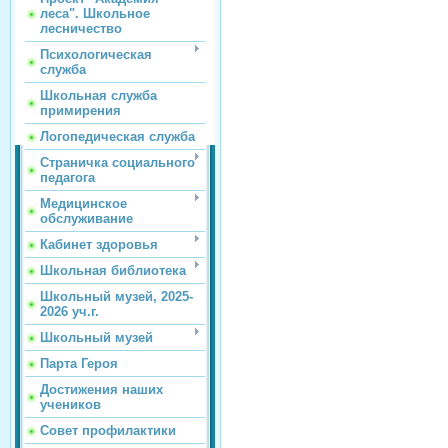
леса". Школьное
лесничество
Психологическая
служба
Школьная служба
примирения
Логопедическая служба
Страничка социального
педагога
Медицинское
обслуживание
Кабинет здоровья
Школьная библиотека
Школьный музей, 2025-
2026 уч.г.
Школьный музей
Парта Героя
Достижения наших
учеников
Совет профилактики