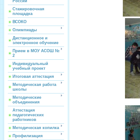
России
Стажировочная
площадка
ВСОКО
Олимпиады
Дистанционное и
электронное обучение
Прием в МОУ АСОШ №
2
Индивидуальный
учебный проект
Итоговая аттестация
Методическая работа
школы
Методические
объединения
Аттестация
педагогических
работников
Методическая копилка
Профилизация