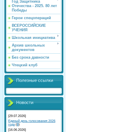
Год Защитника
Отечества - 2025. 80 лет
Победы
Герои спецопераций
ВСЕРОССИЙСКИЕ
УЧЕНИЯ
Школьная инициатива
Архив школьных
документов
Без срока давности
Чтецкий клуб
Полезные ссылки
Новости
[29.07.2026]
Единый день голосования 2026
года
(
0
)
[16.06.2026]