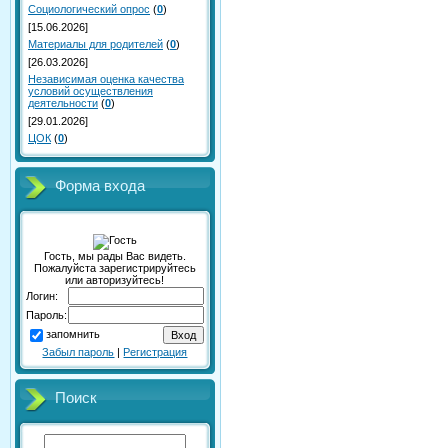
Социологический опрос
(
0
)
[15.06.2026]
Материалы для родителей
(
0
)
[26.03.2026]
Независимая оценка качества
условий осуществления
деятельности
(
0
)
[29.01.2026]
ЦОК
(
0
)
Форма входа
Гость, мы рады Вас видеть.
Пожалуйста зарегистрируйтесь
или авторизуйтесь!
Логин:
Пароль:
запомнить
Забыл пароль
|
Регистрация
Поиск