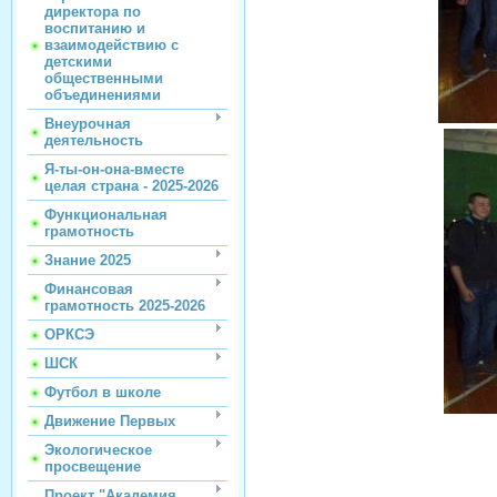
директора по
воспитанию и
взаимодействию с
детскими
общественными
объединениями
Внеурочная
деятельность
Я-ты-он-она-вместе
целая страна - 2025-2026
Функциональная
грамотность
Знание 2025
Финансовая
грамотность 2025-2026
ОРКСЭ
ШСК
Футбол в школе
Движение Первых
Экологическое
просвещение
Проект "Академия