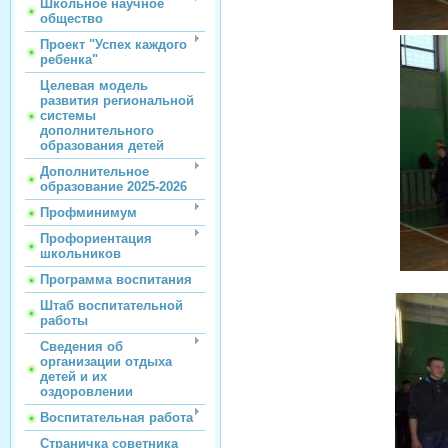
Школьное научное
общество
Проект "Успех каждого
ребенка"
Целевая модель
развития региональной
системы
дополнительного
образования детей
Дополнительное
образование 2025-2026
Профминимум
Профориентация
школьников
Программа воспитания
Штаб воспитательной
работы
Сведения об
организации отдыха
детей и их
оздоровлении
Воспитательная работа
Страничка советника