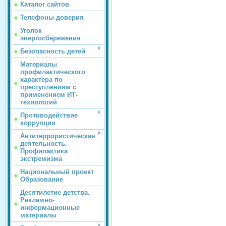
Каталог сайтов
Телефоны доверия
Уголок
энергосбережения
Безопасность детей
Материалы
профилактического
характера по
преступлениям с
применением ИТ-
технологий
Противодействие
коррупции
Антитеррористическая
деятельность.
Профилактика
экстремизма
Национальный проект
Образование
Десятилетие детства.
Рекламно-
информационные
материалы