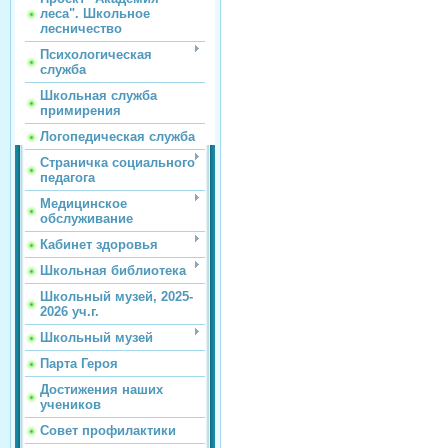
леса". Школьное
лесничество
Психологическая
служба
Школьная служба
примирения
Логопедическая служба
Страничка социального
педагога
Медицинское
обслуживание
Кабинет здоровья
Школьная библиотека
Школьный музей, 2025-
2026 уч.г.
Школьный музей
Парта Героя
Достижения наших
учеников
Совет профилактики