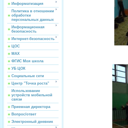
Информатизация
Политика в отношении
обработки
персональных данных
Информационная
безопасность
Интернет-безопасность
ЦОС
МАХ
ФГИС Моя школа
УБ ЦОК
Социальные сети
Центр "Точка роста"
Использование
устройств мобильной
связи
Приемная директора
Вопрос/ответ
Электронный дневник