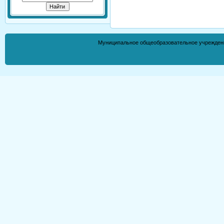
Муниципальное общеобразовательное учрежден