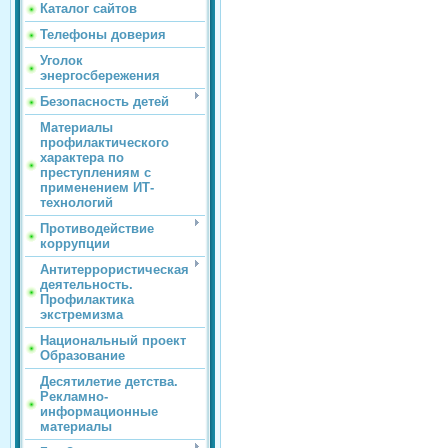
Каталог сайтов
Телефоны доверия
Уголок
энергосбережения
Безопасность детей
Материалы
профилактического
характера по
преступлениям с
применением ИТ-
технологий
Противодействие
коррупции
Антитеррористическая
деятельность.
Профилактика
экстремизма
Национальный проект
Образование
Десятилетие детства.
Рекламно-
информационные
материалы