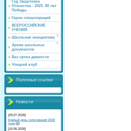
Год Защитника
Отечества - 2025. 80 лет
Победы
Герои спецопераций
ВСЕРОССИЙСКИЕ
УЧЕНИЯ
Школьная инициатива
Архив школьных
документов
Без срока давности
Чтецкий клуб
Полезные ссылки
Новости
[29.07.2026]
Единый день голосования 2026
года
(
0
)
[16.06.2026]