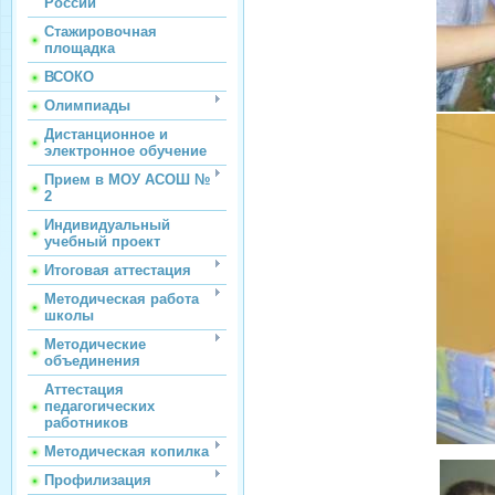
России
Стажировочная
площадка
ВСОКО
Олимпиады
Дистанционное и
электронное обучение
Прием в МОУ АСОШ №
2
Индивидуальный
учебный проект
Итоговая аттестация
Методическая работа
школы
Методические
объединения
Аттестация
педагогических
работников
Методическая копилка
Профилизация