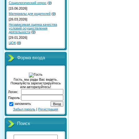
Социологический опрос
(
0
)
[15.06.2026]
Материалы для родителей
(
0
)
[26.03.2026]
Независимая оценка качества
условий осуществления
деятельности
(
0
)
[29.01.2026]
ЦОК
(
0
)
Форма входа
Гость, мы рады Вас видеть.
Пожалуйста зарегистрируйтесь
или авторизуйтесь!
Логин:
Пароль:
запомнить
Забыл пароль
|
Регистрация
Поиск