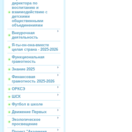
директора по
воспитанию и
взаимодействию с
детскими
общественными
объединениями
Внеурочная
деятельность
Я-ты-он-она-вместе
целая страна - 2025-2026
Функциональная
грамотность
Знание 2025
Финансовая
грамотность 2025-2026
ОРКСЭ
ШСК
Футбол в школе
Движение Первых
Экологическое
просвещение
Проект "Академия