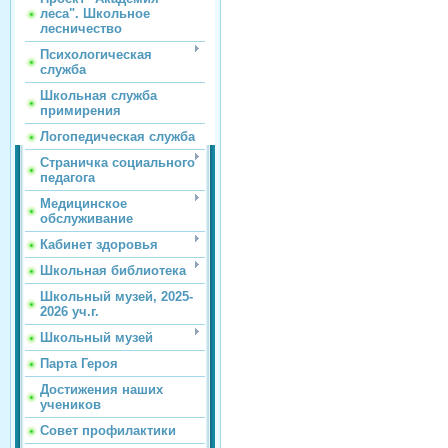
леса". Школьное
лесничество
Психологическая
служба
Школьная служба
примирения
Логопедическая служба
Страничка социального
педагога
Медицинское
обслуживание
Кабинет здоровья
Школьная библиотека
Школьный музей, 2025-
2026 уч.г.
Школьный музей
Парта Героя
Достижения наших
учеников
Совет профилактики