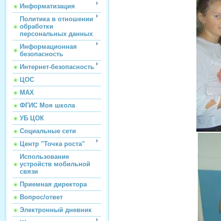
Информатизация
Политика в отношении
обработки
персональных данных
Информационная
безопасность
Интернет-безопасность
ЦОС
МАХ
ФГИС Моя школа
УБ ЦОК
Социальные сети
Центр "Точка роста"
Использование
устройств мобильной
связи
Приемная директора
Вопрос/ответ
Электронный дневник