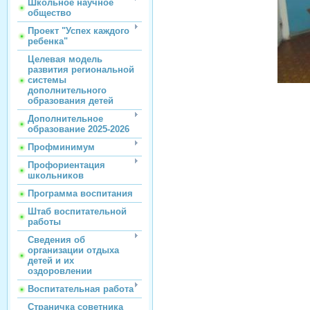
Школьное научное
общество
Проект "Успех каждого
ребенка"
Целевая модель
развития региональной
системы
дополнительного
образования детей
Дополнительное
образование 2025-2026
Профминимум
Профориентация
школьников
Программа воспитания
Штаб воспитательной
работы
Сведения об
организации отдыха
детей и их
оздоровлении
Воспитательная работа
Страничка советника