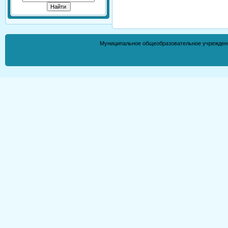
Муниципальное общеобразовательное учрежден