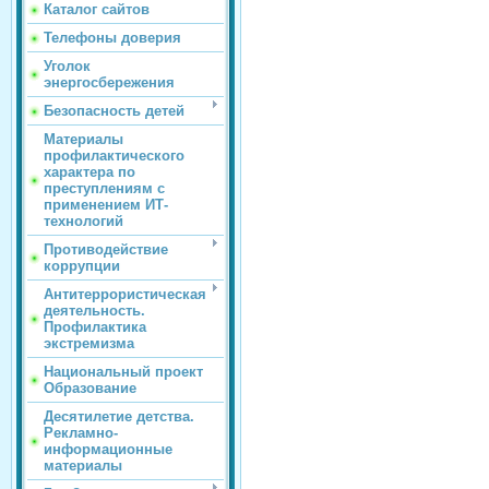
Каталог сайтов
Телефоны доверия
Уголок
энергосбережения
Безопасность детей
Материалы
профилактического
характера по
преступлениям с
применением ИТ-
технологий
Противодействие
коррупции
Антитеррористическая
деятельность.
Профилактика
экстремизма
Национальный проект
Образование
Десятилетие детства.
Рекламно-
информационные
материалы