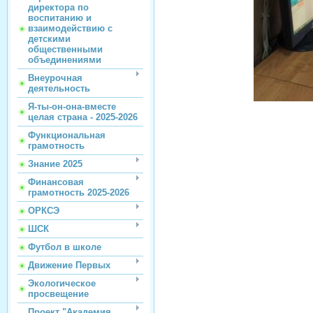
директора по
воспитанию и
взаимодействию с
детскими
общественными
объединениями
Внеурочная
деятельность
Я-ты-он-она-вместе
целая страна - 2025-2026
Функциональная
грамотность
Знание 2025
Финансовая
грамотность 2025-2026
ОРКСЭ
ШСК
Футбол в школе
Движение Первых
Экологическое
просвещение
Проект "Академия