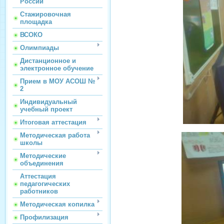
России
Стажировочная
площадка
ВСОКО
Олимпиады
Дистанционное и
электронное обучение
Прием в МОУ АСОШ №
2
Индивидуальный
учебный проект
Итоговая аттестация
Методическая работа
школы
Методические
объединения
Аттестация
педагогических
работников
Методическая копилка
Профилизация