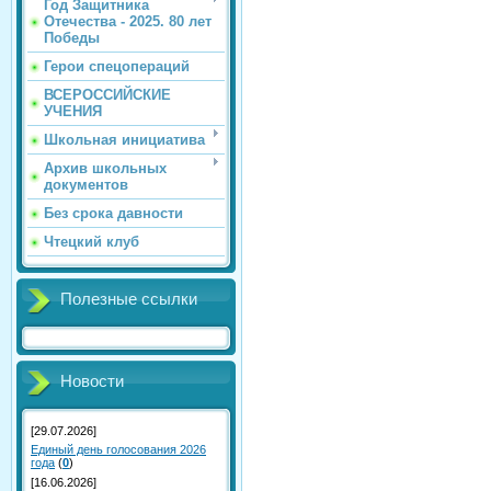
Год Защитника
Отечества - 2025. 80 лет
Победы
Герои спецопераций
ВСЕРОССИЙСКИЕ
УЧЕНИЯ
Школьная инициатива
Архив школьных
документов
Без срока давности
Чтецкий клуб
Полезные ссылки
Новости
[29.07.2026]
Единый день голосования 2026
года
(
0
)
[16.06.2026]