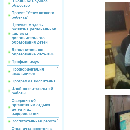
Школьное научное
общество
Проект "Успех каждого
ребенка"
Целевая модель
развития региональной
системы
дополнительного
образования детей
Дополнительное
образование 2025-2026
Профминимум
Профориентация
школьников
Программа воспитания
Штаб воспитательной
работы
Сведения об
организации отдыха
детей и их
оздоровлении
Воспитательная работа
Страничка советника