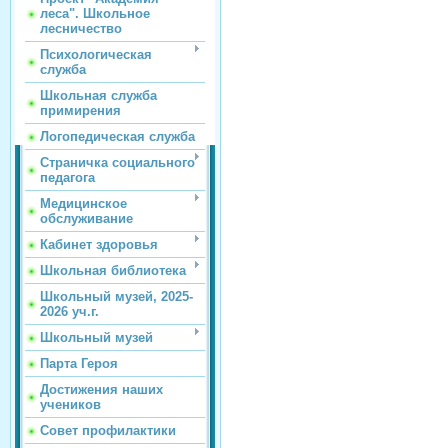
леса". Школьное
лесничество
Психологическая
служба
Школьная служба
примирения
Логопедическая служба
Страничка социального
педагога
Медицинское
обслуживание
Кабинет здоровья
Школьная библиотека
Школьный музей, 2025-
2026 уч.г.
Школьный музей
Парта Героя
Достижения наших
учеников
Совет профилактики