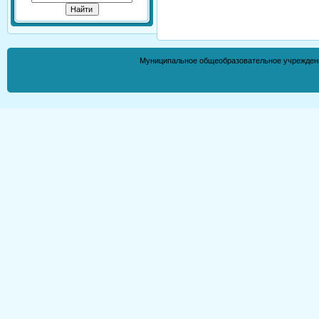
Муниципальное общеобразовательное учрежден