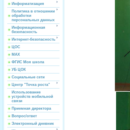
Информатизация
Политика в отношении
обработки
персональных данных
Информационная
безопасность
Интернет-безопасность
ЦОС
МАХ
ФГИС Моя школа
УБ ЦОК
Социальные сети
Центр "Точка роста"
Использование
устройств мобильной
связи
Приемная директора
Вопрос/ответ
Электронный дневник