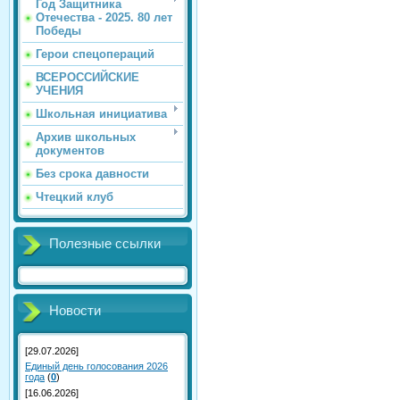
Год Защитника
Отечества - 2025. 80 лет
Победы
Герои спецопераций
ВСЕРОССИЙСКИЕ
УЧЕНИЯ
Школьная инициатива
Архив школьных
документов
Без срока давности
Чтецкий клуб
Полезные ссылки
Новости
[29.07.2026]
Единый день голосования 2026
года
(
0
)
[16.06.2026]