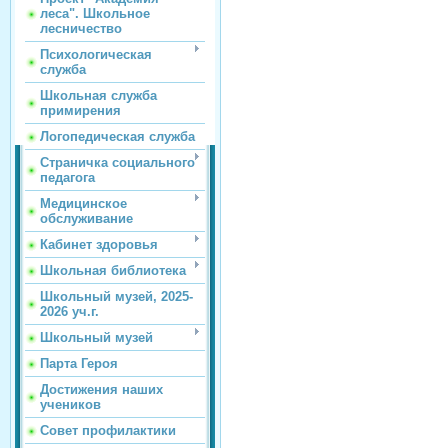
леса". Школьное
лесничество
Психологическая
служба
Школьная служба
примирения
Логопедическая служба
Страничка социального
педагога
Медицинское
обслуживание
Кабинет здоровья
Школьная библиотека
Школьный музей, 2025-
2026 уч.г.
Школьный музей
Парта Героя
Достижения наших
учеников
Совет профилактики