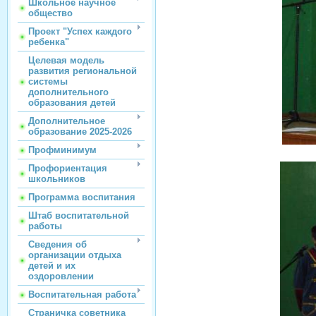
Школьное научное
общество
Проект "Успех каждого
ребенка"
Целевая модель
развития региональной
системы
дополнительного
образования детей
Дополнительное
образование 2025-2026
Профминимум
Профориентация
школьников
Программа воспитания
Штаб воспитательной
работы
Сведения об
организации отдыха
детей и их
оздоровлении
Воспитательная работа
Страничка советника