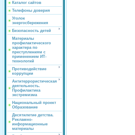
Каталог сайтов
Телефоны доверия
Уголок
энергосбережения
Безопасность детей
Материалы
профилактического
характера по
преступлениям с
применением ИТ-
технологий
Противодействие
коррупции
Антитеррористическая
деятельность.
Профилактика
экстремизма
Национальный проект
Образование
Десятилетие детства.
Рекламно-
информационные
материалы