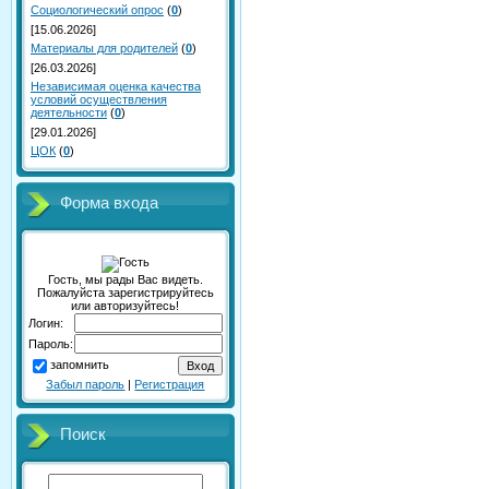
Социологический опрос
(
0
)
[15.06.2026]
Материалы для родителей
(
0
)
[26.03.2026]
Независимая оценка качества
условий осуществления
деятельности
(
0
)
[29.01.2026]
ЦОК
(
0
)
Форма входа
Гость, мы рады Вас видеть.
Пожалуйста зарегистрируйтесь
или авторизуйтесь!
Логин:
Пароль:
запомнить
Забыл пароль
|
Регистрация
Поиск