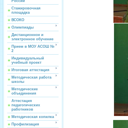
России
Стажировочная
площадка
ВСОКО
Олимпиады
Дистанционное и
электронное обучение
Прием в МОУ АСОШ №
2
Индивидуальный
учебный проект
Итоговая аттестация
Методическая работа
школы
Методические
объединения
Аттестация
педагогических
работников
Методическая копилка
Профилизация