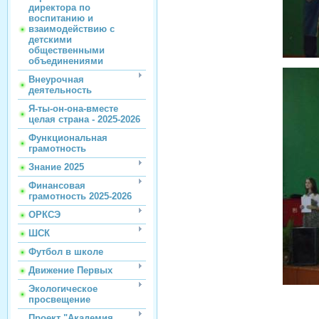
директора по
воспитанию и
взаимодействию с
детскими
общественными
объединениями
Внеурочная
деятельность
Я-ты-он-она-вместе
целая страна - 2025-2026
Функциональная
грамотность
Знание 2025
Финансовая
грамотность 2025-2026
ОРКСЭ
ШСК
Футбол в школе
Движение Первых
Экологическое
просвещение
Проект "Академия