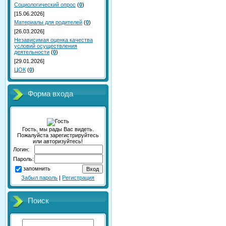
Социологический опрос
(
0
)
[15.06.2026]
Материалы для родителей
(
0
)
[26.03.2026]
Независимая оценка качества
условий осуществления
деятельности
(
0
)
[29.01.2026]
ЦОК
(
0
)
Форма входа
Гость, мы рады Вас видеть.
Пожалуйста зарегистрируйтесь
или авторизуйтесь!
Логин:
Пароль:
запомнить
Забыл пароль
|
Регистрация
Поиск