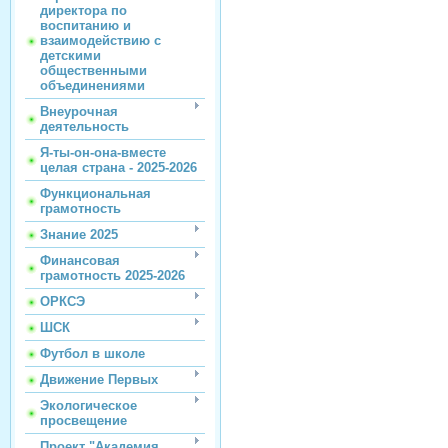
директора по
воспитанию и
взаимодействию с
детскими
общественными
объединениями
Внеурочная
деятельность
Я-ты-он-она-вместе
целая страна - 2025-2026
Функциональная
грамотность
Знание 2025
Финансовая
грамотность 2025-2026
ОРКСЭ
ШСК
Футбол в школе
Движение Первых
Экологическое
просвещение
Проект "Академия