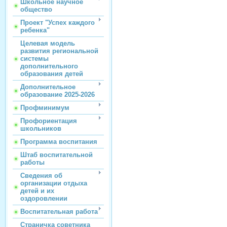
Школьное научное
общество
Проект "Успех каждого
ребенка"
Целевая модель
развития региональной
системы
дополнительного
образования детей
Дополнительное
образование 2025-2026
Профминимум
Профориентация
школьников
Программа воспитания
Штаб воспитательной
работы
Сведения об
организации отдыха
детей и их
оздоровлении
Воспитательная работа
Страничка советника