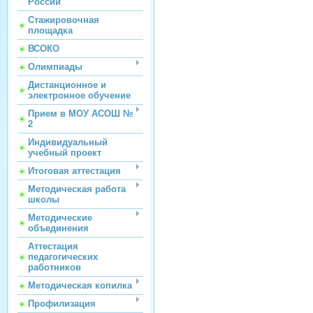
России
Стажировочная
площадка
ВСОКО
Олимпиады
Дистанционное и
электронное обучение
Прием в МОУ АСОШ №
2
Индивидуальный
учебный проект
Итоговая аттестация
Методическая работа
школы
Методические
объединения
Аттестация
педагогических
работников
Методическая копилка
Профилизация