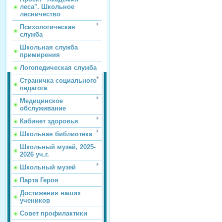
леса". Школьное
лесничество
Психологическая
служба
Школьная служба
примирения
Логопедическая служба
Страничка социального
педагога
Медицинское
обслуживание
Кабинет здоровья
Школьная библиотека
Школьный музей, 2025-
2026 уч.г.
Школьный музей
Парта Героя
Достижения наших
учеников
Совет профилактики