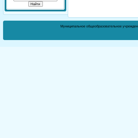
Муниципальное общеобразовательное учрежден