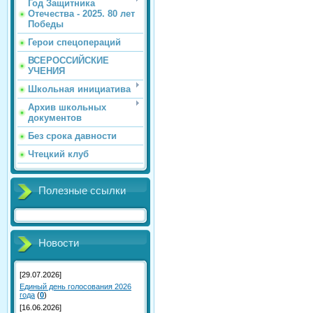
Год Защитника
Отечества - 2025. 80 лет
Победы
Герои спецопераций
ВСЕРОССИЙСКИЕ
УЧЕНИЯ
Школьная инициатива
Архив школьных
документов
Без срока давности
Чтецкий клуб
Полезные ссылки
Новости
[29.07.2026]
Единый день голосования 2026
года
(
0
)
[16.06.2026]