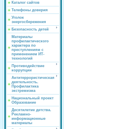
Каталог сайтов
Телефоны доверия
Уголок
энергосбережения
Безопасность детей
Материалы
профилактического
характера по
преступлениям с
применением ИТ-
технологий
Противодействие
коррупции
Антитеррористическая
деятельность.
Профилактика
экстремизма
Национальный проект
Образование
Десятилетие детства.
Рекламно-
информационные
материалы